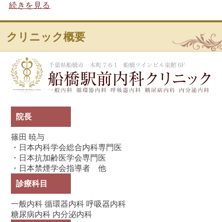
続きを見る
クリニック概要
船
院長
篠田 暁与
・日本内科学会総合内科専門医
・日本抗加齢医学会専門医
・日本禁煙学会指導者 他
診療科目
一般内科 循環器内科 呼吸器内科
糖尿病内科 内分泌内科