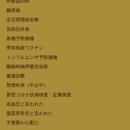
呼吸器内科
糖尿病
生活習慣病全般
花粉症外来
各種予防接種
帯状疱疹ワクチン
インフルエンザ予防接種
睡眠時無呼吸症候群
健康診断
禁煙外来（中止中）
新型コロナ抗体検査・定量検査
高血圧と言われた
脂質異常症と言われた
不整脈が心配だ