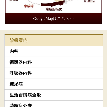
GoogleMapはこちら>>
診療案内
内科
循環器内科
呼吸器内科
糖尿病
生活習慣病全般
花粉症外来