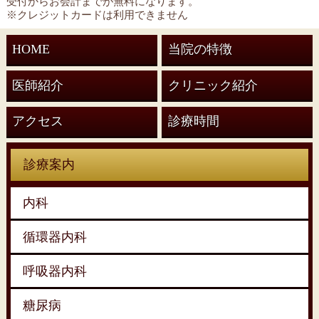
受付からお会計までが無料になります。
※クレジットカードは利用できません
HOME
当院の特徴
医師紹介
クリニック紹介
アクセス
診療時間
診療案内
内科
循環器内科
呼吸器内科
糖尿病