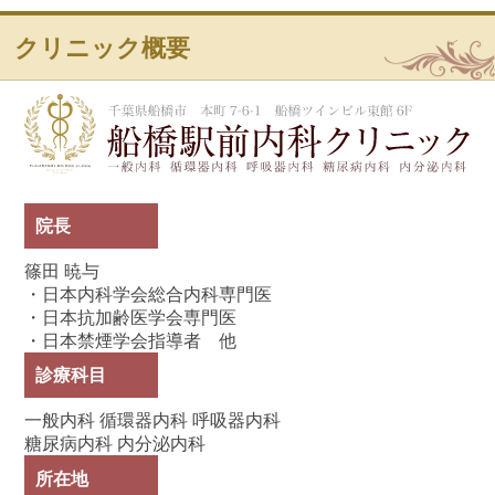
クリニック概要
船
院長
篠田 暁与
・日本内科学会総合内科専門医
・日本抗加齢医学会専門医
・日本禁煙学会指導者 他
診療科目
一般内科 循環器内科 呼吸器内科
糖尿病内科 内分泌内科
所在地