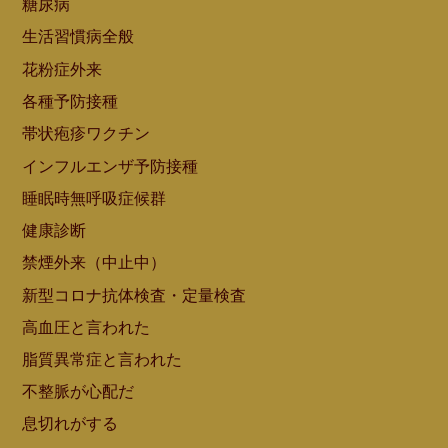
糖尿病
生活習慣病全般
花粉症外来
各種予防接種
帯状疱疹ワクチン
インフルエンザ予防接種
睡眠時無呼吸症候群
健康診断
禁煙外来（中止中）
新型コロナ抗体検査・定量検査
高血圧と言われた
脂質異常症と言われた
不整脈が心配だ
息切れがする