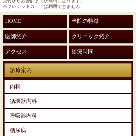
受付からお会計までが無料になります。
※クレジットカードは利用できません
HOME
当院の特徴
医師紹介
クリニック紹介
アクセス
診療時間
診療案内
内科
循環器内科
呼吸器内科
糖尿病