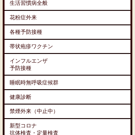
生活習慣病全般
花粉症外来
各種予防接種
帯状疱疹ワクチン
インフルエンザ
予防接種
睡眠時無呼吸症候群
健康診断
禁煙外来（中止中）
新型コロナ
抗体検査・定量検査