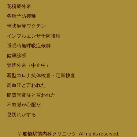
花粉症外来
各種予防接種
帯状疱疹ワクチン
インフルエンザ予防接種
睡眠時無呼吸症候群
健康診断
禁煙外来（中止中）
新型コロナ抗体検査・定量検査
高血圧と言われた
脂質異常症と言われた
不整脈が心配だ
息切れがする
© 船橋駅前内科クリニック. All rights reserved.