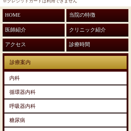
※クレジットカードは利用できません
HOME
当院の特徴
医師紹介
クリニック紹介
アクセス
診療時間
診療案内
内科
循環器内科
呼吸器内科
糖尿病