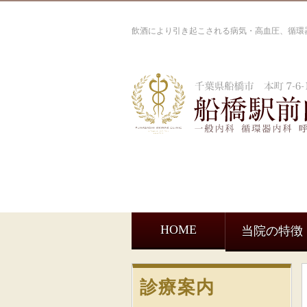
飲酒により引き起こされる病気・高血圧、循環
HOME
当院の特徴
診療案内