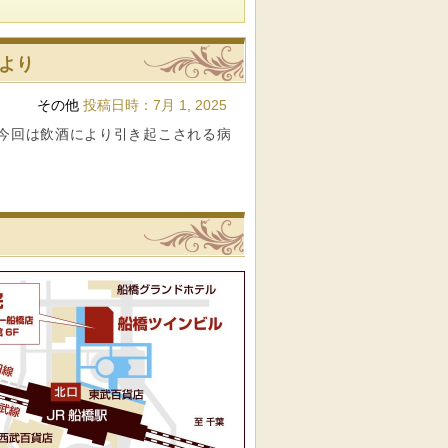
より
その他
投稿日時：
7月 1, 2025
今回は飲酒により引き起こされる病
リニック
船橋駅前内科クリニックへの