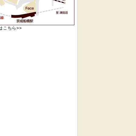
pはこちら>>