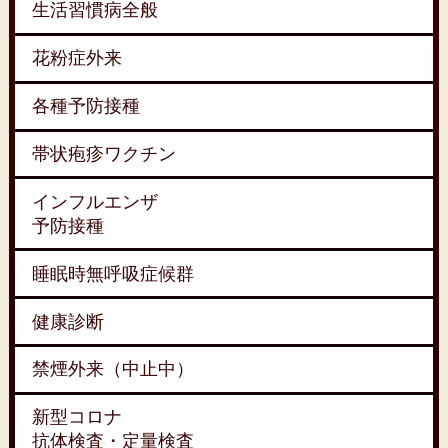
生活習慣病全般
花粉症外来
各種予防接種
帯状疱疹ワクチン
インフルエンザ
予防接種
睡眠時無呼吸症候群
健康診断
禁煙外来（中止中）
新型コロナ
抗体検査・定量検査