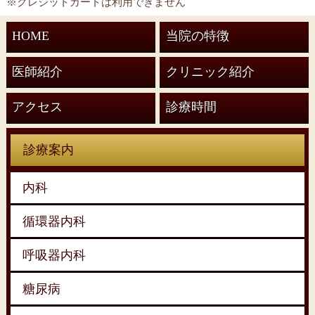
※クレジットカードは利用できません
HOME
当院の特徴
医師紹介
クリニック紹介
アクセス
診療時間
診療案内
内科
循環器内科
呼吸器内科
糖尿病