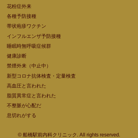
花粉症外来
各種予防接種
帯状疱疹ワクチン
インフルエンザ予防接種
睡眠時無呼吸症候群
健康診断
禁煙外来（中止中）
新型コロナ抗体検査・定量検査
高血圧と言われた
脂質異常症と言われた
不整脈が心配だ
息切れがする
© 船橋駅前内科クリニック. All rights reserved.