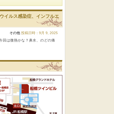
ウイルス感染症、インフルエ
その他
投稿日時：
9月 9, 2025
今回は微熱かな？鼻水、のどの痛
リニック
船橋駅前内科クリニックへの