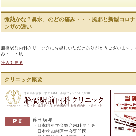
微熱かな？鼻水、のどの痛み・・・風邪と新型コロナ
ンザの違い
船橋駅前内科クリニックにお越しいただきありがとうございます。
み・・・風...
続きを見る
クリニック概要
船橋駅前内科ク
篠田 暁与
院長
・日本内科学会総合内科専門医
・日本抗加齢医学会専門医