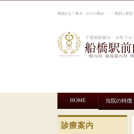
微熱かな？鼻水、のどの痛み・・・風邪と新型
HOME
当院の特徴
診療案内