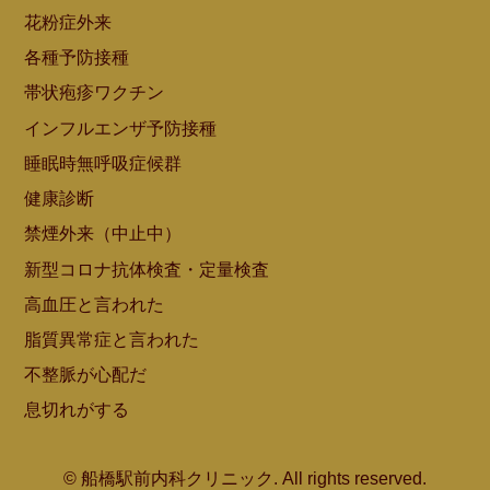
花粉症外来
各種予防接種
帯状疱疹ワクチン
インフルエンザ予防接種
睡眠時無呼吸症候群
健康診断
禁煙外来（中止中）
新型コロナ抗体検査・定量検査
高血圧と言われた
脂質異常症と言われた
不整脈が心配だ
息切れがする
© 船橋駅前内科クリニック. All rights reserved.