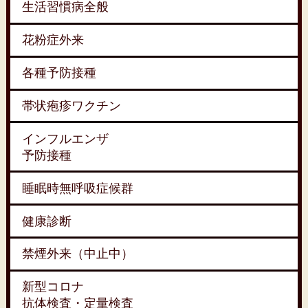
生活習慣病全般
花粉症外来
各種予防接種
帯状疱疹ワクチン
インフルエンザ
予防接種
睡眠時無呼吸症候群
健康診断
禁煙外来（中止中）
新型コロナ
抗体検査・定量検査