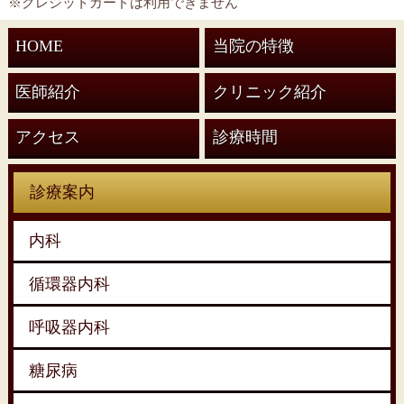
※クレジットカードは利用できません
HOME
当院の特徴
医師紹介
クリニック紹介
アクセス
診療時間
診療案内
内科
循環器内科
呼吸器内科
糖尿病