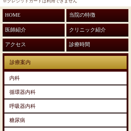
※クレジットカードは利用できません
HOME
当院の特徴
医師紹介
クリニック紹介
アクセス
診療時間
診療案内
内科
循環器内科
呼吸器内科
糖尿病