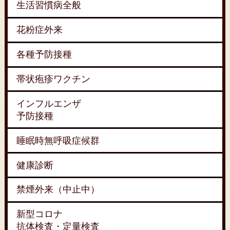
生活習慣病全般
花粉症外来
各種予防接種
帯状疱疹ワクチン
インフルエンザ
予防接種
睡眠時無呼吸症候群
健康診断
禁煙外来（中止中）
新型コロナ
抗体検査・定量検査