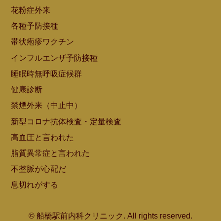
花粉症外来
各種予防接種
帯状疱疹ワクチン
インフルエンザ予防接種
睡眠時無呼吸症候群
健康診断
禁煙外来（中止中）
新型コロナ抗体検査・定量検査
高血圧と言われた
脂質異常症と言われた
不整脈が心配だ
息切れがする
© 船橋駅前内科クリニック. All rights reserved.