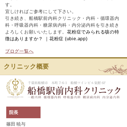
す。
宜しければご参考にして下さい。
引き続き、船橋駅前内科クリニック・内科・循環器内
科・呼吸器内科・糖尿病内科・内分泌内科を引き続き
よろしくお願いいたします。
花粉症でみられる咳の特
徴はありますか？ ｜花粉症 (ubie.app)
ブログ一覧へ
クリニック概要
船
院長
篠田 暁与