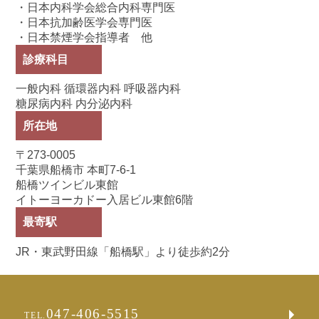
・日本内科学会総合内科専門医
・日本抗加齢医学会専門医
・日本禁煙学会指導者 他
診療科目
一般内科 循環器内科 呼吸器内科
糖尿病内科 内分泌内科
所在地
〒273-0005
千葉県船橋市 本町7-6-1
船橋ツインビル東館
イトーヨーカドー入居ビル東館6階
最寄駅
JR・東武野田線「船橋駅」より徒歩約2分
047-406-5515
TEL.