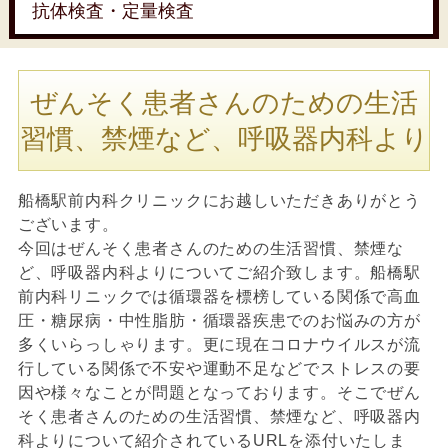
抗体検査・定量検査
ぜんそく患者さんのための生活
習慣、禁煙など、呼吸器内科より
船橋駅前内科クリニックにお越しいただきありがとう
ございます。
今回はぜんそく患者さんのための生活習慣、禁煙な
ど、呼吸器内科よりについてご紹介致します。船橋駅
前内科リニックでは循環器を標榜している関係で高血
圧・糖尿病・中性脂肪・循環器疾患でのお悩みの方が
多くいらっしゃります。更に現在コロナウイルスが流
行している関係で不安や運動不足などでストレスの要
因や様々なことが問題となっております。そこでぜん
そく患者さんのための生活習慣、禁煙など、呼吸器内
科よりについて紹介されているURLを添付いたしま