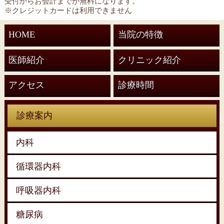
受付からお会計までが無料になります。
※クレジットカードは利用できません
HOME
当院の特徴
医師紹介
クリニック紹介
アクセス
診療時間
診療案内
内科
循環器内科
呼吸器内科
糖尿病