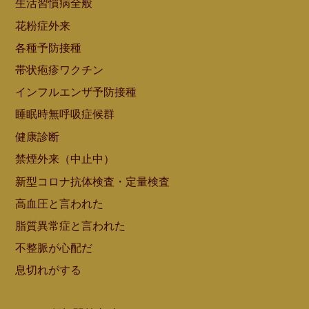
生活習慣病全般
花粉症外来
各種予防接種
帯状疱疹ワクチン
インフルエンザ予防接種
睡眠時無呼吸症候群
健康診断
禁煙外来（中止中）
新型コロナ抗体検査・定量検査
高血圧と言われた
脂質異常症と言われた
不整脈が心配だ
息切れがする