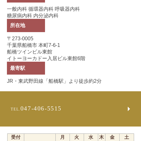
一般内科 循環器内科 呼吸器内科
糖尿病内科 内分泌内科
所在地
〒273-0005
千葉県船橋市 本町7-6-1
船橋ツインビル東館
イトーヨーカドー入居ビル東館6階
最寄駅
JR・東武野田線「船橋駅」より徒歩約2分
047-406-5515
TEL.
受付
月
火
水
木
金
土