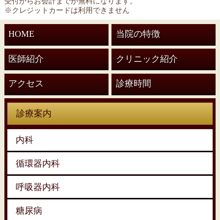
受付からお会計までが無料になります。
※クレジットカードは利用できません
HOME
当院の特徴
医師紹介
クリニック紹介
アクセス
診療時間
診療案内
内科
循環器内科
呼吸器内科
糖尿病