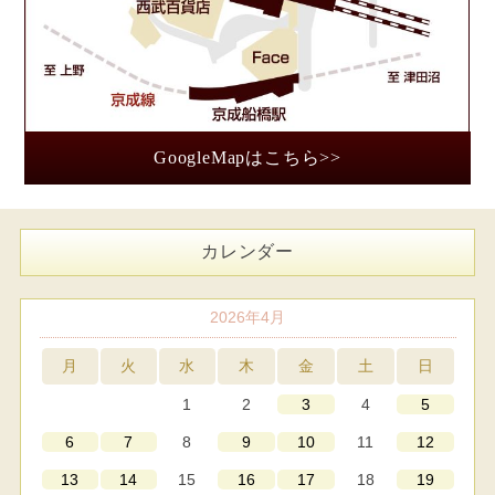
GoogleMapはこちら>>
カレンダー
2026年4月
月
火
水
木
金
土
日
1
2
4
3
5
8
11
6
7
9
10
12
15
18
13
14
16
17
19