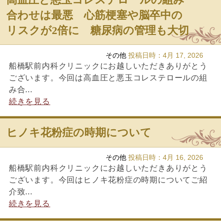
合わせは最悪 心筋梗塞や脳卒中の
リスクが2倍に 糖尿病の管理も大切
その他
投稿日時：
4月 17, 2026
船橋駅前内科クリニックにお越しいただきありがとう
ございます。今回は高血圧と悪玉コレステロールの組
み合...
続きを見る
ヒノキ花粉症の時期について
その他
投稿日時：
4月 16, 2026
船橋駅前内科クリニックにお越しいただきありがとう
ございます。今回はヒノキ花粉症の時期についてご紹
介致...
続きを見る