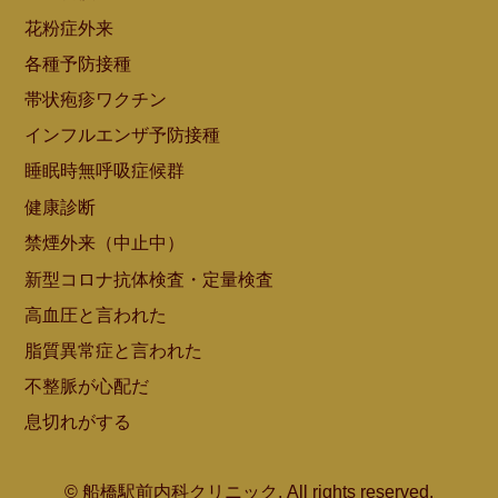
花粉症外来
各種予防接種
帯状疱疹ワクチン
インフルエンザ予防接種
睡眠時無呼吸症候群
健康診断
禁煙外来（中止中）
新型コロナ抗体検査・定量検査
高血圧と言われた
脂質異常症と言われた
不整脈が心配だ
息切れがする
© 船橋駅前内科クリニック. All rights reserved.