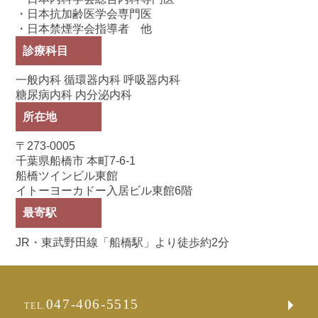
・日本抗加齢医学会専門医
・日本禁煙学会指導者 他
診療科目
一般内科 循環器内科 呼吸器内科
糖尿病内科 内分泌内科
所在地
〒273-0005
千葉県船橋市 本町7-6-1
船橋ツインビル東館
イトーヨーカドー入居ビル東館6階
最寄駅
JR・東武野田線「船橋駅」より徒歩約2分
047-406-5515
TEL.