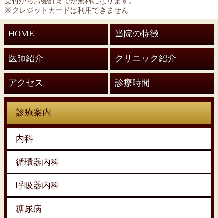
受付からお会計までが無料になります。
※クレジットカードは利用できません
HOME
当院の特徴
医師紹介
クリニック紹介
アクセス
診療時間
診療案内
内科
循環器内科
呼吸器内科
糖尿病