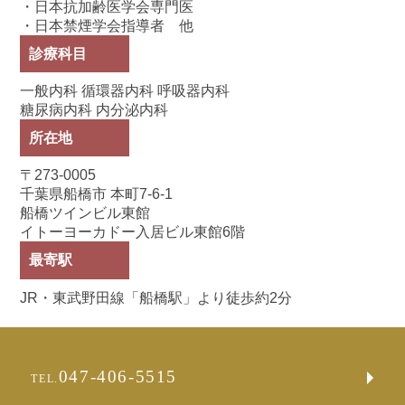
・日本抗加齢医学会専門医
・日本禁煙学会指導者 他
診療科目
一般内科 循環器内科 呼吸器内科
糖尿病内科 内分泌内科
所在地
〒273-0005
千葉県船橋市 本町7-6-1
船橋ツインビル東館
イトーヨーカドー入居ビル東館6階
最寄駅
JR・東武野田線「船橋駅」より徒歩約2分
047-406-5515
TEL.