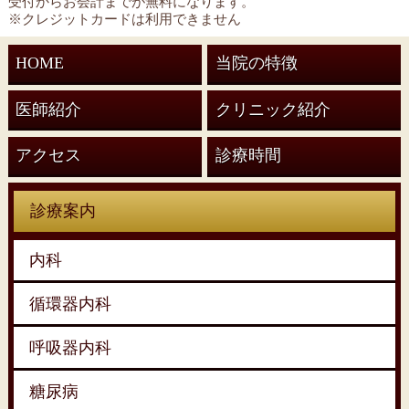
受付からお会計までが無料になります。
※クレジットカードは利用できません
HOME
当院の特徴
医師紹介
クリニック紹介
アクセス
診療時間
診療案内
内科
循環器内科
呼吸器内科
糖尿病