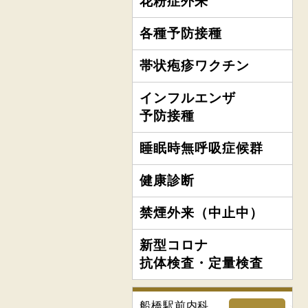
花粉症外来
各種予防接種
帯状疱疹ワクチン
インフルエンザ
予防接種
睡眠時無呼吸症候群
健康診断
禁煙外来（中止中）
新型コロナ
抗体検査・定量検査
船橋駅前内科