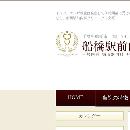
インフルエンザ検査は発症して何時間後に受ける
なら、船橋駅前内科クリニック｜女医
HOME
当院の特徴
カレンダー