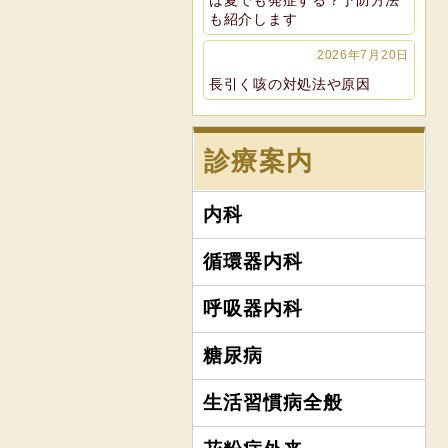
は夏でも発症する？予防方法
も紹介します
2026年7月20日
長引く咳の対処法や原因
診療案内
内科
循環器内科
呼吸器内科
糖尿病
生活習慣病全般