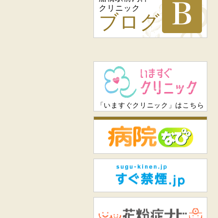
クリニック
ブログ
「いますぐクリニック」はこちら
病
すぐ
花