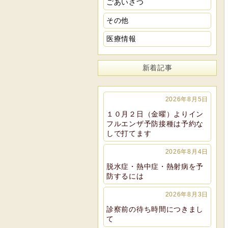
ごあいさつ
その他
医療情報
新着記事
2026年8月5日
１０月２日（金曜）よりイン
フルエンザ予防接種は予約な
しで打てます
2026年8月4日
脱水症・熱中症・熱射病を予
防するには
2026年8月3日
診察前の待ち時間につきまし
て