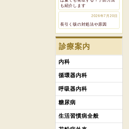
は夏でも発症する？予防方法
も紹介します
2026年7月20日
長引く咳の対処法や原因
診療案内
内科
循環器内科
呼吸器内科
糖尿病
生活習慣病全般