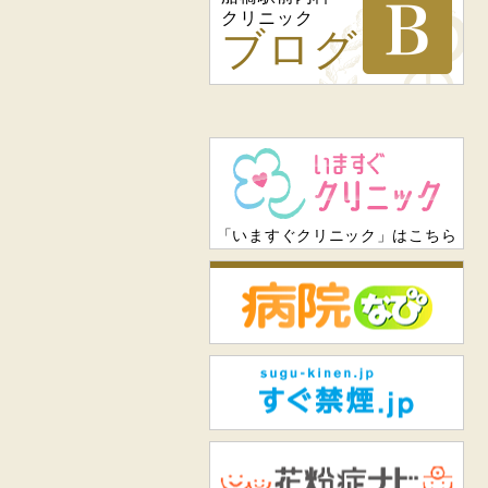
クリニック
ブログ
「いますぐクリニック」はこちら
病
すぐ
花