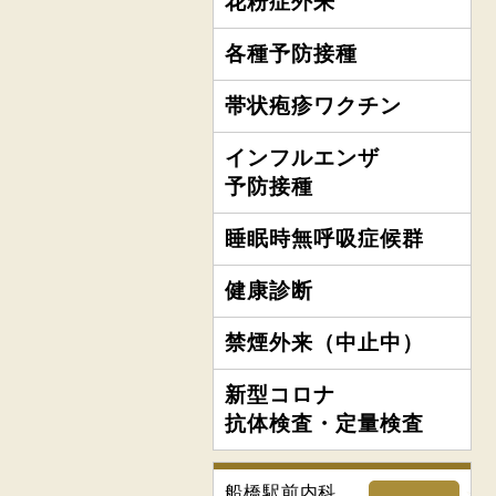
花粉症外来
各種予防接種
帯状疱疹ワクチン
インフルエンザ
予防接種
睡眠時無呼吸症候群
健康診断
禁煙外来（中止中）
新型コロナ
抗体検査・定量検査
船橋駅前内科