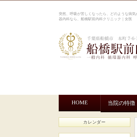
突然、呼吸が苦しくなったら、どのような病気が
器内科なら、船橋駅前内科クリニック｜女医
HOME
当院の特徴
カレンダー