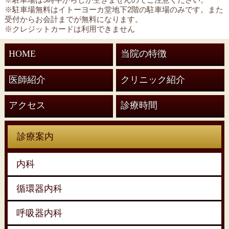
※駐車場無料はイトーヨーカ堂地下2階の駐車場のみです。また
受付からお会計までが無料になります。
※クレジットカードは利用できません
HOME
当院の特徴
医師紹介
クリニック紹介
アクセス
診療時間
診療案内
内科
循環器内科
呼吸器内科