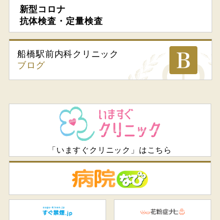
新型コロナ
抗体検査・定量検査
船橋駅前内科
クリニック
ブログ
「いますぐクリニック」はこちら
病
すぐ禁煙.jp
花