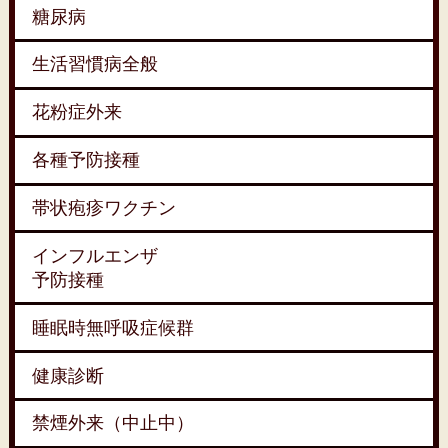
糖尿病
生活習慣病全般
花粉症外来
各種予防接種
帯状疱疹ワクチン
インフルエンザ
予防接種
睡眠時無呼吸症候群
健康診断
禁煙外来（中止中）