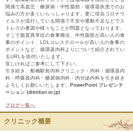
関係で高血圧・糖尿病・中性脂肪・循環器疾患でのお
悩みの方が多くいらっしゃります。更に現在コロナウ
イルスが流行している関係で不安や運動不足などでス
トレスの要因や様々なことが問題となっております。
そこで脂質異常症の食事療法、中性脂肪が高い人の食
事のポイント、LDLコレステロールが高い人の食事の
ポイントなど、循環器内科よりについて紹介されてい
るURLを添付いたします。
宜しければご参考にして下さい。
引き続き、船橋駅前内科クリニック・内科・循環器内
科・呼吸器内科・糖尿病内科・内分泌内科を引き続き
よろしくお願いいたします。
PowerPoint プレゼンテ
ーション (dietitian.or.jp)
ブログ一覧へ
クリニック概要