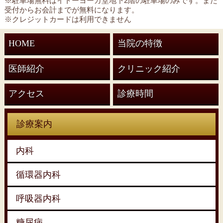
※駐車場無料はイトーヨーカ堂地下2階の駐車場のみです。また
受付からお会計までが無料になります。
※クレジットカードは利用できません
HOME
当院の特徴
医師紹介
クリニック紹介
アクセス
診療時間
診療案内
内科
循環器内科
呼吸器内科
糖尿病