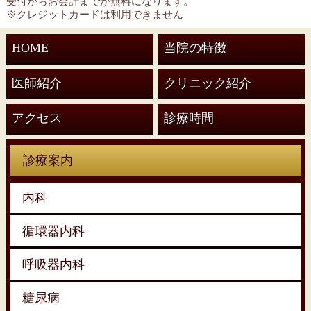
受付からお会計までが無料になります。
※クレジットカードは利用できません
HOME
当院の特徴
医師紹介
クリニック紹介
アクセス
診療時間
診療案内
内科
循環器内科
呼吸器内科
糖尿病