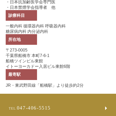
・日本抗加齢医学会専門医
・日本禁煙学会指導者 他
診療科目
一般内科 循環器内科 呼吸器内科
糖尿病内科 内分泌内科
所在地
〒273-0005
千葉県船橋市 本町7-6-1
船橋ツインビル東館
イトーヨーカドー入居ビル東館6階
最寄駅
JR・東武野田線「船橋駅」より徒歩約2分
047-406-5515
TEL.