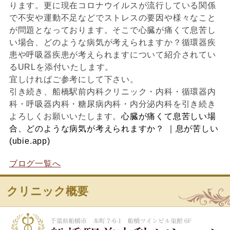
ります。更に現在コロナウイルスが流行している関係
で不安や運動不足などでストレスの要因や様々なこと
が問題となっております。そこで心臓が痛くて息苦し
い場合、どのような病気が考えられますか？循環器疾
患や呼吸器疾患が考えられますについて紹介されてい
るURLを添付いたします。
宜しければご参考にして下さい。
引き続き、船橋駅前内科クリニック・内科・循環器内
科・呼吸器内科・糖尿病内科・内分泌内科を引き続き
よろしくお願いいたします。
心臓が痛くて息苦しい場
合、どのような病気が考えられますか？ ｜息が苦しい
(ubie.app)
ブログ一覧へ
クリニック概要
船