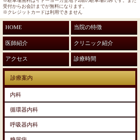
※駐車場無料はイトーヨーカ堂地下2階の駐車場のみです。また
受付からお会計までが無料になります。
※クレジットカードは利用できません
HOME
当院の特徴
医師紹介
クリニック紹介
アクセス
診療時間
診療案内
内科
循環器内科
呼吸器内科
糖尿病