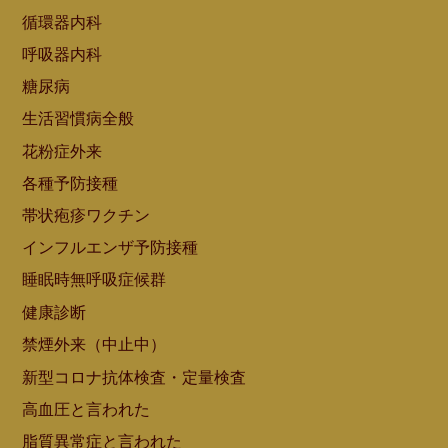
循環器内科
呼吸器内科
糖尿病
生活習慣病全般
花粉症外来
各種予防接種
帯状疱疹ワクチン
インフルエンザ予防接種
睡眠時無呼吸症候群
健康診断
禁煙外来（中止中）
新型コロナ抗体検査・定量検査
高血圧と言われた
脂質異常症と言われた