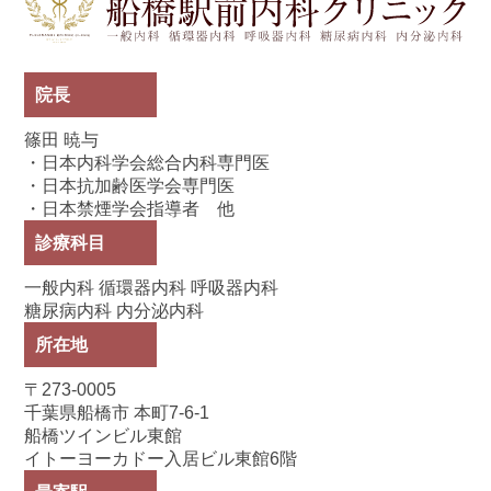
院長
篠田 暁与
・日本内科学会総合内科専門医
・日本抗加齢医学会専門医
・日本禁煙学会指導者 他
診療科目
一般内科 循環器内科 呼吸器内科
糖尿病内科 内分泌内科
所在地
〒273-0005
千葉県船橋市 本町7-6-1
船橋ツインビル東館
イトーヨーカドー入居ビル東館6階