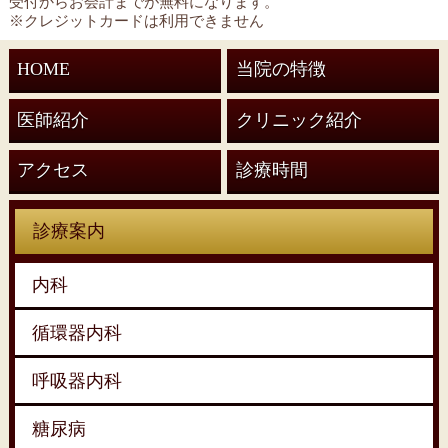
受付からお会計までが無料になります。
※クレジットカードは利用できません
HOME
当院の特徴
医師紹介
クリニック紹介
アクセス
診療時間
診療案内
内科
循環器内科
呼吸器内科
糖尿病