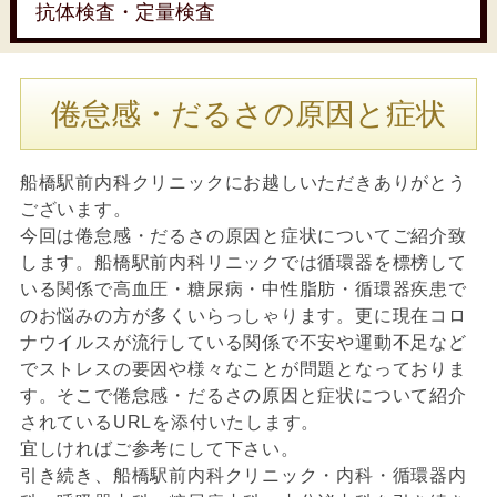
抗体検査・定量検査
倦怠感・だるさの原因と症状
船橋駅前内科クリニックにお越しいただきありがとう
ございます。
今回は倦怠感・だるさの原因と症状についてご紹介致
します。船橋駅前内科リニックでは循環器を標榜して
いる関係で高血圧・糖尿病・中性脂肪・循環器疾患で
のお悩みの方が多くいらっしゃります。更に現在コロ
ナウイルスが流行している関係で不安や運動不足など
でストレスの要因や様々なことが問題となっておりま
す。そこで倦怠感・だるさの原因と症状について紹介
されているURLを添付いたします。
宜しければご参考にして下さい。
引き続き、船橋駅前内科クリニック・内科・循環器内