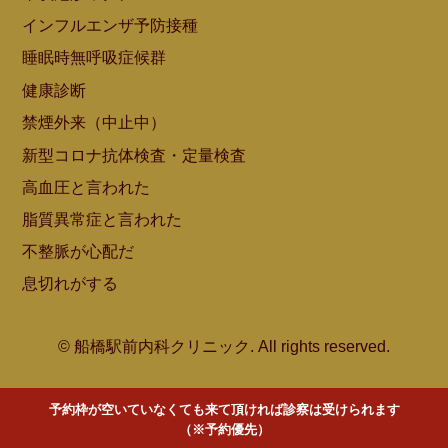
インフルエンザ予防接種
睡眠時無呼吸症候群
健康診断
禁煙外来（中止中）
新型コロナ抗体検査・定量検査
高血圧と言われた
脂質異常症と言われた
不整脈が心配だ
息切れがする
© 船橋駅前内科クリニック. All rights reserved.
予約枠が空いていなくても来て頂ければ診察は受けられます
（※予約優先）