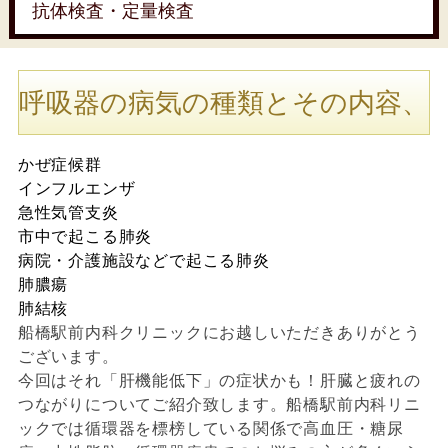
抗体検査・定量検査
呼吸器の病気の種類とその内容、
かぜ症候群
インフルエンザ
急性気管支炎
市中で起こる肺炎
病院・介護施設などで起こる肺炎
肺膿瘍
肺結核
船橋駅前内科クリニックにお越しいただきありがとう
ございます。
今回はそれ「肝機能低下」の症状かも！肝臓と疲れの
つながりについてご紹介致します。船橋駅前内科リニ
ックでは循環器を標榜している関係で高血圧・糖尿