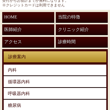
受付からお会計までが無料になります。
※クレジットカードは利用できません
HOME
当院の特徴
医師紹介
クリニック紹介
アクセス
診療時間
診療案内
内科
循環器内科
呼吸器内科
糖尿病