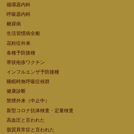
循環器内科
呼吸器内科
糖尿病
生活習慣病全般
花粉症外来
各種予防接種
帯状疱疹ワクチン
インフルエンザ予防接種
睡眠時無呼吸症候群
健康診断
禁煙外来（中止中）
新型コロナ抗体検査・定量検査
高血圧と言われた
脂質異常症と言われた