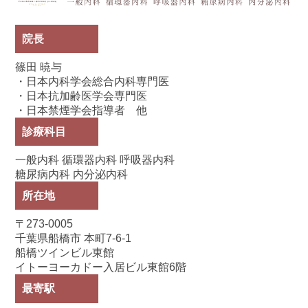
院長
篠田 暁与
・日本内科学会総合内科専門医
・日本抗加齢医学会専門医
・日本禁煙学会指導者 他
診療科目
一般内科 循環器内科 呼吸器内科
糖尿病内科 内分泌内科
所在地
〒273-0005
千葉県船橋市 本町7-6-1
船橋ツインビル東館
イトーヨーカドー入居ビル東館6階
最寄駅