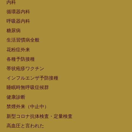
内科
循環器内科
呼吸器内科
糖尿病
生活習慣病全般
花粉症外来
各種予防接種
帯状疱疹ワクチン
インフルエンザ予防接種
睡眠時無呼吸症候群
健康診断
禁煙外来（中止中）
新型コロナ抗体検査・定量検査
高血圧と言われた