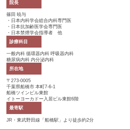
院長
篠田 暁与
・日本内科学会総合内科専門医
・日本抗加齢医学会専門医
・日本禁煙学会指導者 他
診療科目
一般内科 循環器内科 呼吸器内科
糖尿病内科 内分泌内科
所在地
〒273-0005
千葉県船橋市 本町7-6-1
船橋ツインビル東館
イトーヨーカドー入居ビル東館6階
最寄駅
JR・東武野田線「船橋駅」より徒歩約2分