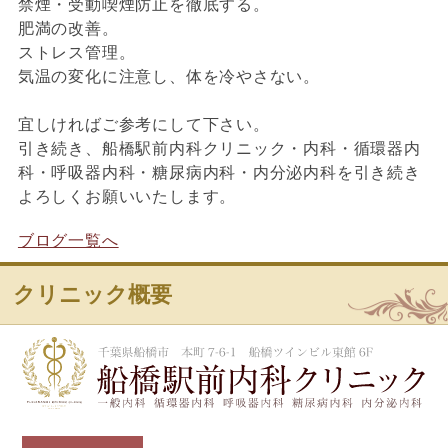
禁煙・受動喫煙防止を徹底する。
肥満の改善。
ストレス管理。
気温の変化に注意し、体を冷やさない。
宜しければご参考にして下さい。
引き続き、船橋駅前内科クリニック・内科・循環器内
科・呼吸器内科・糖尿病内科・内分泌内科を引き続き
よろしくお願いいたします。
ブログ一覧へ
クリニック概要
船