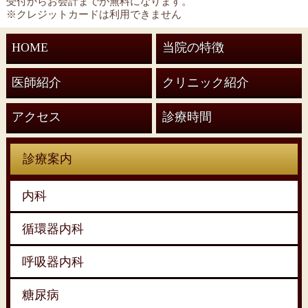
受付からお会計までが無料になります。
※クレジットカードは利用できません
HOME
当院の特徴
医師紹介
クリニック紹介
アクセス
診療時間
診療案内
内科
循環器内科
呼吸器内科
糖尿病