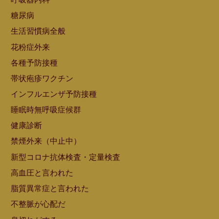
糖尿病
生活習慣病全般
花粉症外来
各種予防接種
帯状疱疹ワクチン
インフルエンザ予防接種
睡眠時無呼吸症候群
健康診断
禁煙外来（中止中）
新型コロナ抗体検査・定量検査
高血圧と言われた
脂質異常症と言われた
不整脈が心配だ