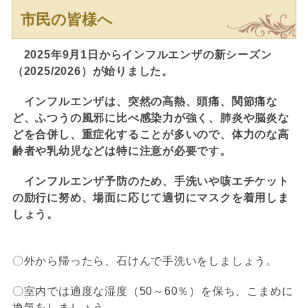
市民の皆様へ
2025年9月1日からインフルエンザの新シーズン
（2025/2026）が始りました。
インフルエンザは、突然の高熱、頭痛、関節痛な
ど、ふつうの風邪に比べ感染力が強く、肺炎や脳炎な
どを合併し、重症化することが多いので、体力のな高
齢者や乳幼児などは特に注意が必要です。
インフルエンザ予防のため、手洗いや咳エチケット
の励行に努め、場面に応じて適切にマスクを着用しま
しょう。
〇外から帰ったら、石けんで手洗いをしましょう。
〇室内では適度な湿度（50～60％）を保ち、こまめに
換気をしましょう。