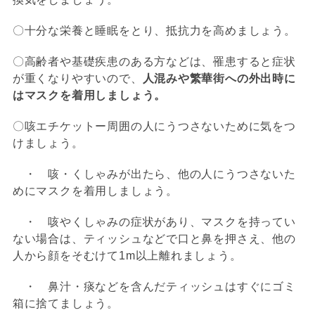
〇十分な栄養と睡眠をとり、抵抗力を高めましょう。
〇高齢者や基礎疾患のある方などは、罹患すると症状
が重くなりやすいので、
人混みや繁華街への外出時に
はマスクを着用しましょう。
〇咳エチケットー周囲の人にうつさないために気をつ
けましょう。
・ 咳・くしゃみが出たら、他の人にうつさないた
めにマスクを着用しましょう。
・ 咳やくしゃみの症状があり、マスクを持ってい
ない場合は、ティッシュなどで口と鼻を押さえ、他の
人から顔をそむけて1m以上離れましょう。
・ 鼻汁・痰などを含んだティッシュはすぐにゴミ
箱に捨てましょう。