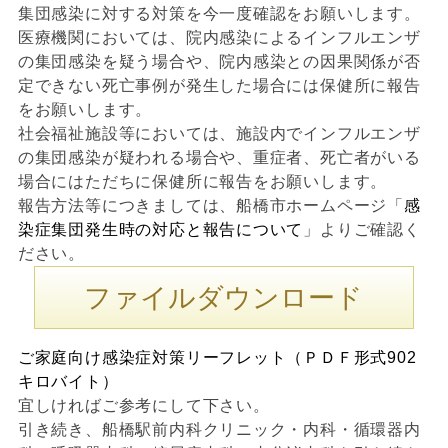
集団感染に対する対策を今一度確認をお願いします。
医療機関においては、院内感染によるインフルエンザ
の集団感染を疑う場合や、院内感染との因果関係が否
定できない死亡事例が発生した場合には保健所に報告
をお願いします。
社会福祉施設等においては、施設内でインフルエンザ
の集団感染が疑われる場合や、重症者、死亡者がいる
場合にはただちに保健所に報告をお願いします。
報告方法等につきましては、船橋市ホームページ「
感
染症集団発生時の対応と報告について
」よりご確認く
ださい。
ファイルダウンロード
ご家庭向け感染症対策リーフレット（ＰＤＦ形式902
キロバイト）
宜しければご参考にして下さい。
引き続き、船橋駅前内科クリニック・内科・循環器内