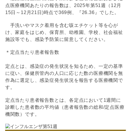
点医療機関あたりの報告数は、2025年第51週（12月
15日～12月21日)時点で369例、『26.36』でした。
手洗いやマスク着用を含む咳エチケット等を心が
け、家庭をはじめ、保育所、幼稚園、学校、社会福祉
施設等でも、感染予防策に留意してください。
＊定点当たり患者報告数
定点とは、感染症の発生状況を知るため、一定の基準
に従い、保健所管内の人口に応じた数の医療機関を無
作為に選定し、感染症発生状況を報告する医療機関で
す。
定点当たり患者報告数とは、各定点において1週間に
診断した患者数の平均値（患者報告数の総和/定点医療
機関数）です。