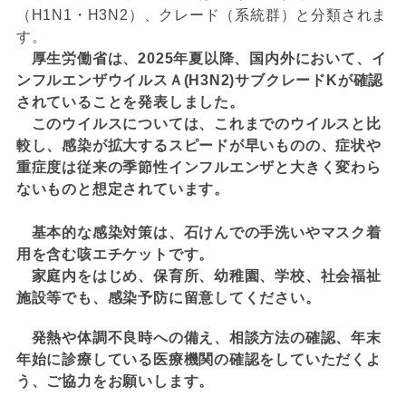
（H1N1・H3N2）、クレード（系統群）と分類されま
す。
厚生労働省は、2025年夏以降、国内外において、イ
ンフルエンザウイルスＡ(H3N2)サブクレードKが確認
されていることを発表しました。
このウイルスについては、これまでのウイルスと比
較し、感染が拡大するスピードが早いものの、症状や
重症度は従来の季節性インフルエンザと大きく変わら
ないものと想定されています。
基本的な感染対策は、石けんでの手洗いやマスク着
用を含む咳エチケットです。
家庭内をはじめ、保育所、幼稚園、学校、社会福祉
施設等でも、感染予防に留意してください。
発熱や体調不良時への備え、相談方法の確認、年末
年始に診療している医療機関の確認をしていただくよ
う、ご協力をお願いします。