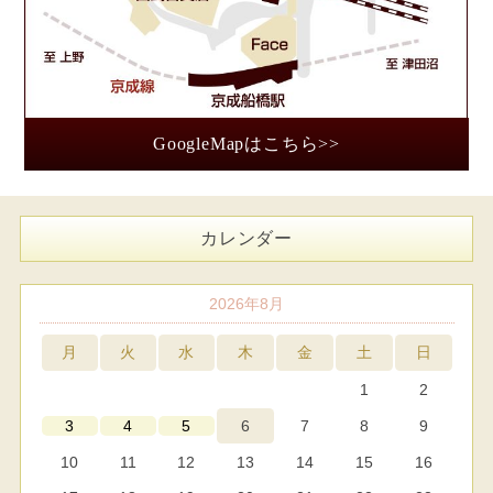
GoogleMapはこちら>>
カレンダー
2026年8月
月
火
水
木
金
土
日
1
2
6
7
8
9
3
4
5
10
11
12
13
14
15
16