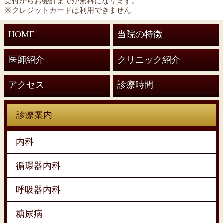
受付からお会計までが無料になります。
※クレジットカードは利用できません
HOME
当院の特徴
医師紹介
クリニック紹介
アクセス
診療時間
診療案内
内科
循環器内科
呼吸器内科
糖尿病