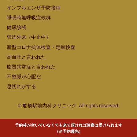
インフルエンザ予防接種
睡眠時無呼吸症候群
健康診断
禁煙外来（中止中）
新型コロナ抗体検査・定量検査
高血圧と言われた
脂質異常症と言われた
不整脈が心配だ
息切れがする
© 船橋駅前内科クリニック. All rights reserved.
予約枠が空いていなくても来て頂ければ診察は受けられます
（※予約優先）