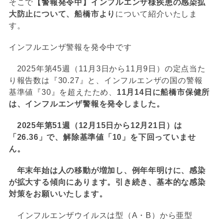
そこで
【警報発令中】インフルエンザ様疾患の感染拡
大防止について、船橋市より
について紹介いたしま
す。
インフルエンザ警報を発令中です
2025年第45週（11月3日から11月9日）の定点当た
り報告数は『30.27』と、インフルエンザの国の警報
基準値『30』を超えたため、
11月14日に船橋市保健所
は、インフルエンザ警報を発令しました。
2025年第51週（12月15日から12月21日）は
「26.36」で、解除基準値「10」を下回っていませ
ん。
年末年始は人の移動が増加し、例年年明けに、感染
が拡大する傾向にあります。引き続き、基本的な感染
対策をお願いいたします。
インフルエンザウイルスは型（A・B）から亜型