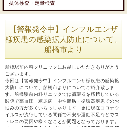
抗体検査・定量検査
【警報発令中】インフルエンザ
様疾患の感染拡大防止について、
船橋市より
船橋駅前内科クリニックにお越しいただきありがとう
ございます。
今回は【警報発令中】インフルエンザ様疾患の感染拡
大防止について、船橋市よりについてご紹介致しま
す。船橋駅前内科リニックでは循環器を標榜している
関係で高血圧・糖尿病・中性脂肪・循環器疾患でのお
悩みの方が多くいらっしゃります。更に現在コロナウ
イルスが流行している関係で不安や運動不足などでス
トレスの要因や様々なことが問題となっております。