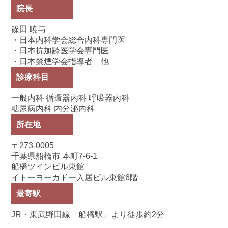
院長
篠田 暁与
・日本内科学会総合内科専門医
・日本抗加齢医学会専門医
・日本禁煙学会指導者 他
診療科目
一般内科 循環器内科 呼吸器内科
糖尿病内科 内分泌内科
所在地
〒273-0005
千葉県船橋市 本町7-6-1
船橋ツインビル東館
イトーヨーカドー入居ビル東館6階
最寄駅
JR・東武野田線「船橋駅」より徒歩約2分