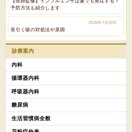
【医師監修】インフルエンザは夏でも発症する？
予防方法も紹介します
2026年7月20日
長引く咳の対処法や原因
診療案内
内科
循環器内科
呼吸器内科
糖尿病
生活習慣病全般
花粉症外来