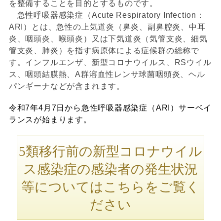
を整備することを目的とするものです。
急性呼吸器感染症（Acute Respiratory Infection：
ARI）とは、急性の上気道炎（鼻炎、副鼻腔炎、中耳
炎、咽頭炎、喉頭炎）又は下気道炎（気管支炎、細気
管支炎、肺炎）を指す病原体による症候群の総称で
す。インフルエンザ、新型コロナウイルス、RSウイル
ス、咽頭結膜熱、A群溶血性レンサ球菌咽頭炎、ヘル
パンギーナなどが含まれます。
令和7年4月7日から急性呼吸器感染症（ARI）サーベイ
ランスが始まります。
5類移行前の新型コロナウイル
ス感染症の感染者の発生状況
等についてはこちらをご覧く
ださい