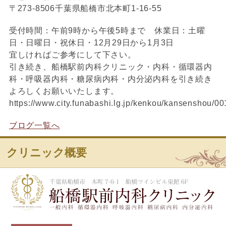
〒273-8506千葉県船橋市北本町1-16-55
受付時間：午前9時から午後5時まで 休業日：土曜
日・日曜日・祝休日・12月29日から1月3日
宜しければご参考にして下さい。
引き続き、船橋駅前内科クリニック・内科・循環器内
科・呼吸器内科・糖尿病内科・内分泌内科を引き続き
よろしくお願いいたします。
https://www.city.funabashi.lg.jp/kenkou/kansenshou/0
ブログ一覧へ
クリニック概要
船