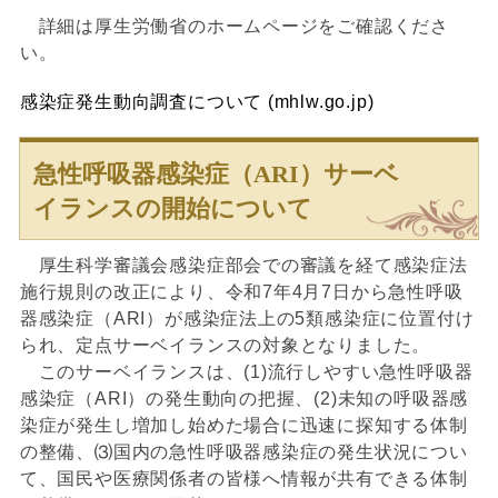
詳細は厚生労働省のホームページをご確認くださ
い。
感染症発生動向調査について (mhlw.go.jp)
急性呼吸器感染症（ARI）サーベ
イランスの開始について
厚生科学審議会感染症部会での審議を経て感染症法
施行規則の改正により、令和7年4月7日から急性呼吸
器感染症（ARI）が感染症法上の5類感染症に位置付け
られ、定点サーベイランスの対象となりました。
このサーベイランスは、(1)流行しやすい急性呼吸器
感染症（ARI）の発生動向の把握、(2)未知の呼吸器感
染症が発生し増加し始めた場合に迅速に探知する体制
の整備、⑶国内の急性呼吸器感染症の発生状況につい
て、国民や医療関係者の皆様へ情報が共有できる体制