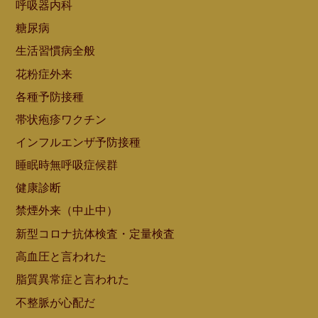
呼吸器内科
糖尿病
生活習慣病全般
花粉症外来
各種予防接種
帯状疱疹ワクチン
インフルエンザ予防接種
睡眠時無呼吸症候群
健康診断
禁煙外来（中止中）
新型コロナ抗体検査・定量検査
高血圧と言われた
脂質異常症と言われた
不整脈が心配だ