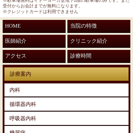
※駐車場無料はイトーヨーカ堂地下2階の駐車場のみです。また
受付からお会計までが無料になります。
※クレジットカードは利用できません
HOME
当院の特徴
医師紹介
クリニック紹介
アクセス
診療時間
診療案内
内科
循環器内科
呼吸器内科
糖尿病