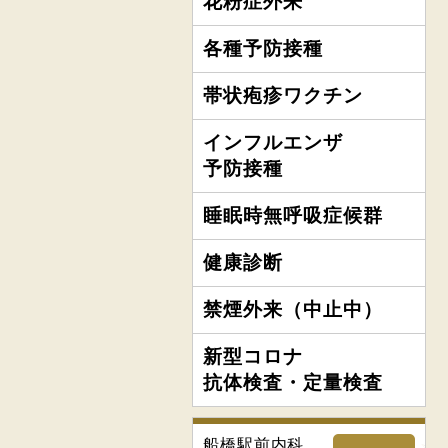
花粉症外来
各種予防接種
帯状疱疹ワクチン
インフルエンザ
予防接種
睡眠時無呼吸症候群
健康診断
禁煙外来（中止中）
新型コロナ
抗体検査・定量検査
船橋駅前内科