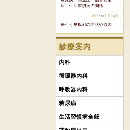
糖尿病・高血圧・脂質異常
症、生活習慣病の関係
2026年7月24日
長引く夏風邪の症状や原因
診療案内
内科
循環器内科
呼吸器内科
糖尿病
生活習慣病全般