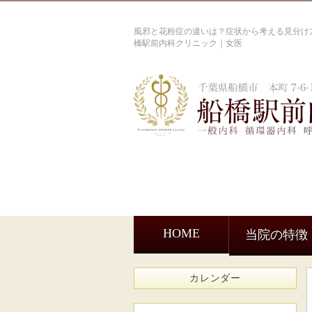
風邪と花粉症の違いは？症状から考える見分け方
橋駅前内科クリニック｜女医
HOME
当院の特徴
カレンダー