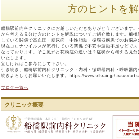
方のヒントを解
船橋駅前内科クリニックにお越しいただきありがとうございます。
から考える見分け方のヒントを解説についてご紹介致します。船橋
している関係で高血圧・糖尿病・中性脂肪・循環器疾患でのお悩み
現在コロナウイルスが流行している関係で不安や運動不足などでス
なっております。そこ風邪と花粉症の違いは？症状から考える見分
いたします。
宜しければご参考にして下さい。
引き続き、船橋駅前内科クリニック・内科・循環器内科・呼吸器内
続きよろしくお願いいたします。https://www.elleair.jp/tissue/article
ブログ一覧へ
クリニック概要
船橋駅前内科ク