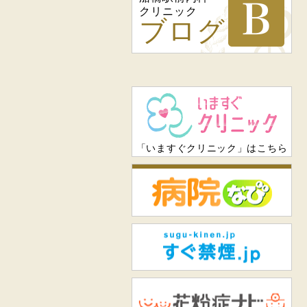
クリニック
ブログ
「いますぐクリニック」はこちら
病
すぐ
花