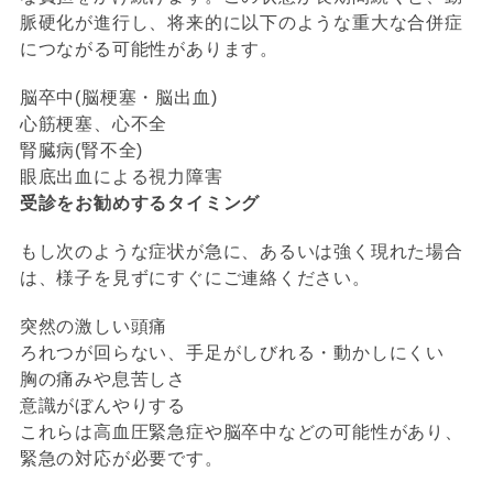
脈硬化が進行し、将来的に以下のような重大な合併症
につながる可能性があります。
脳卒中(脳梗塞・脳出血)
心筋梗塞、心不全
腎臓病(腎不全)
眼底出血による視力障害
受診をお勧めするタイミング
もし次のような症状が急に、あるいは強く現れた場合
は、様子を見ずにすぐにご連絡ください。
突然の激しい頭痛
ろれつが回らない、手足がしびれる・動かしにくい
胸の痛みや息苦しさ
意識がぼんやりする
これらは高血圧緊急症や脳卒中などの可能性があり、
緊急の対応が必要です。