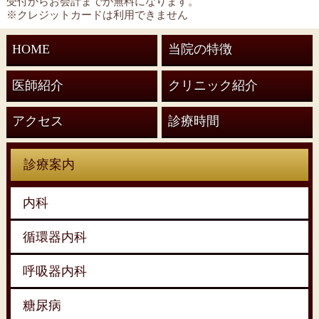
受付からお会計までが無料になります。
※クレジットカードは利用できません
HOME
当院の特徴
医師紹介
クリニック紹介
アクセス
診療時間
診療案内
内科
循環器内科
呼吸器内科
糖尿病