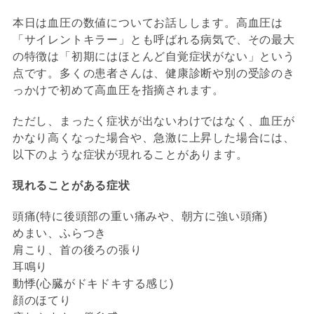
本日は血圧の数値についてお話しします。高血圧は
「サイレントキラー」とも呼ばれる病気で、その最大
の特徴は「初期にはほとんど自覚症状がない」という
点です。多くの患者さんは、健康診断や別の受診のき
っかけで初めて高血圧を指摘されます。
ただし、まったく症状が出ないわけではなく、血圧が
かなり高くなった場合や、急激に上昇した場合には、
以下のような症状が現れることがあります。
現れることがある症状
頭痛(特に後頭部の重い痛みや、朝方に強い頭痛)
めまい、ふらつき
肩こり、首の後ろの張り
耳鳴り
動悸(心臓がドキドキする感じ)
顔のほてり