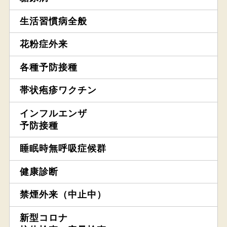
生活習慣病全般
花粉症外来
各種予防接種
帯状疱疹ワクチン
インフルエンザ
予防接種
睡眠時無呼吸症候群
健康診断
禁煙外来（中止中）
新型コロナ