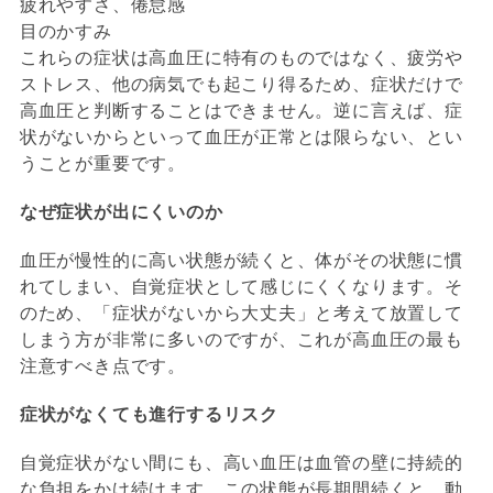
疲れやすさ、倦怠感
目のかすみ
これらの症状は高血圧に特有のものではなく、疲労や
ストレス、他の病気でも起こり得るため、症状だけで
高血圧と判断することはできません。逆に言えば、症
状がないからといって血圧が正常とは限らない、とい
うことが重要です。
なぜ症状が出にくいのか
血圧が慢性的に高い状態が続くと、体がその状態に慣
れてしまい、自覚症状として感じにくくなります。そ
のため、「症状がないから大丈夫」と考えて放置して
しまう方が非常に多いのですが、これが高血圧の最も
注意すべき点です。
症状がなくても進行するリスク
自覚症状がない間にも、高い血圧は血管の壁に持続的
な負担をかけ続けます。この状態が長期間続くと、動