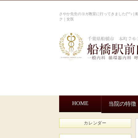
さやか先生のヨガ教室に行ってきました(^^♪ 
ク｜女医
HOME
当院の特徴
カレンダー