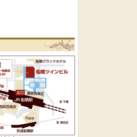
リニック
船橋駅前内科クリニックへの