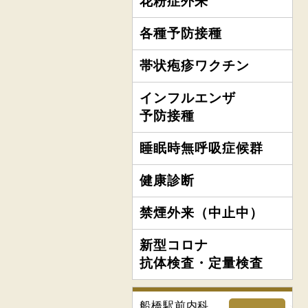
花粉症外来
各種予防接種
帯状疱疹ワクチン
インフルエンザ
予防接種
睡眠時無呼吸症候群
健康診断
禁煙外来（中止中）
新型コロナ
抗体検査・定量検査
船橋駅前内科