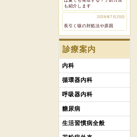
は夏でも発症する？予防方法
も紹介します
2026年7月20日
長引く咳の対処法や原因
診療案内
内科
循環器内科
呼吸器内科
糖尿病
生活習慣病全般