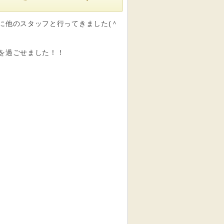
に他のスタッフと行ってきました(＾
を過ごせました！！