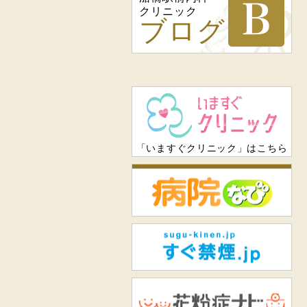
クリニック
ブログ
「いますぐクリニック」はこちら
病
すぐ
花