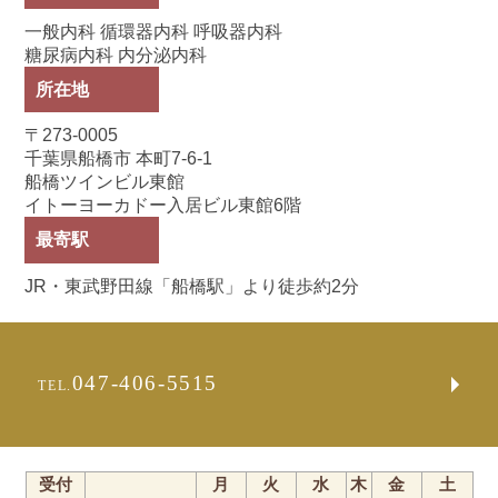
一般内科 循環器内科 呼吸器内科
糖尿病内科 内分泌内科
所在地
〒273-0005
千葉県船橋市 本町7-6-1
船橋ツインビル東館
イトーヨーカドー入居ビル東館6階
最寄駅
JR・東武野田線「船橋駅」より徒歩約2分
047-406-5515
TEL.
受付
月
火
水
木
金
土