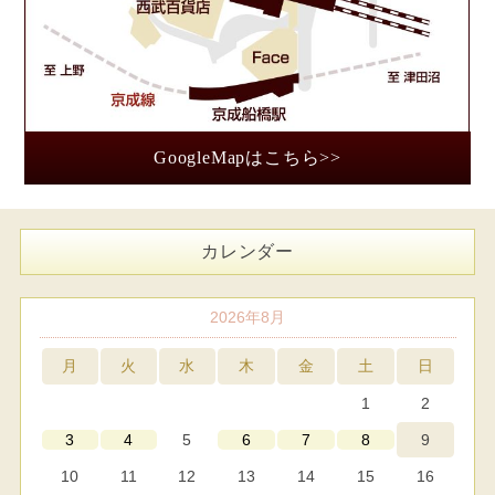
GoogleMapはこちら>>
カレンダー
2026年8月
月
火
水
木
金
土
日
1
2
5
9
3
4
6
7
8
10
11
12
13
14
15
16