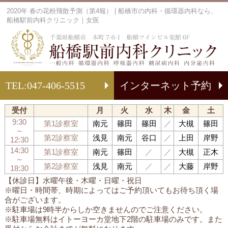
2020年 春の花粉飛散予測（第4報） | 船橋市の内科・循環器内科なら、
船橋駅前内科クリニック｜女医
船
TEL:
047-406-5515
インターネット予約
受付
月
火
水
木
金
土
9:30
第1診察室
南元
篠田
篠田
／
大槻
篠田
～
第2診察室
浅見
南元
谷口
／
上田
岸野
12:30
14:30
第1診察室
南元
篠田
／
／
大槻
正木
～
第2診察室
浅見
南元
／
／
大藤
岸野
18:30
【休診日】水曜午後・木曜・日曜・祝日
※曜日・時間帯、時期によってはご予約頂いてもお待ち頂く場
合がございます。
※駐車場は9時半からしか空きませんのでご注意ください。
※駐車場無料はイトーヨーカ堂地下2階の駐車場のみです。また