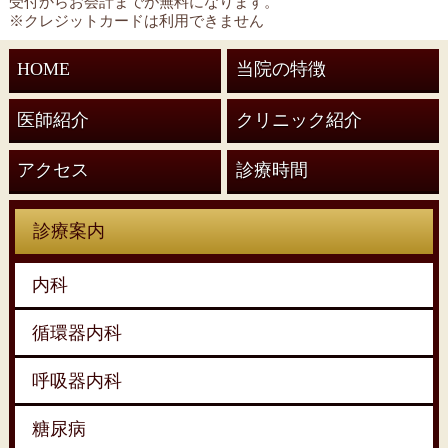
受付からお会計までが無料になります。
※クレジットカードは利用できません
HOME
当院の特徴
医師紹介
クリニック紹介
アクセス
診療時間
診療案内
内科
循環器内科
呼吸器内科
糖尿病