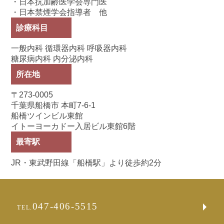
・日本抗加齢医学会専門医
・日本禁煙学会指導者 他
診療科目
一般内科 循環器内科 呼吸器内科
糖尿病内科 内分泌内科
所在地
〒273-0005
千葉県船橋市 本町7-6-1
船橋ツインビル東館
イトーヨーカドー入居ビル東館6階
最寄駅
JR・東武野田線「船橋駅」より徒歩約2分
047-406-5515
TEL.