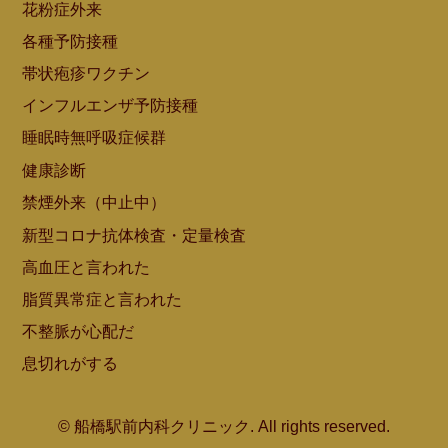
花粉症外来
各種予防接種
帯状疱疹ワクチン
インフルエンザ予防接種
睡眠時無呼吸症候群
健康診断
禁煙外来（中止中）
新型コロナ抗体検査・定量検査
高血圧と言われた
脂質異常症と言われた
不整脈が心配だ
息切れがする
© 船橋駅前内科クリニック. All rights reserved.