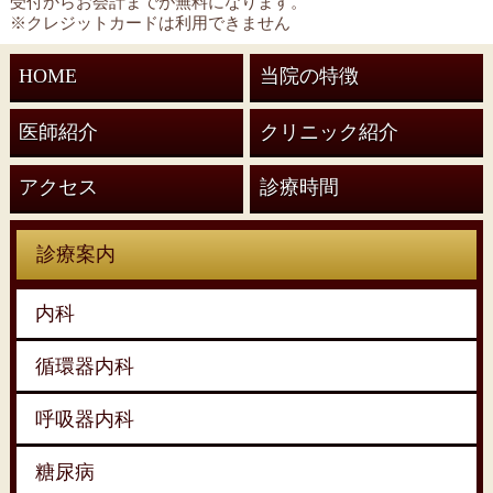
受付からお会計までが無料になります。
※クレジットカードは利用できません
HOME
当院の特徴
医師紹介
クリニック紹介
アクセス
診療時間
診療案内
内科
循環器内科
呼吸器内科
糖尿病