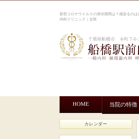
新型コロナウイルスの潜伏期間は？感染るのはい
内科クリニック｜女医
HOME
当院の特徴
カレンダー