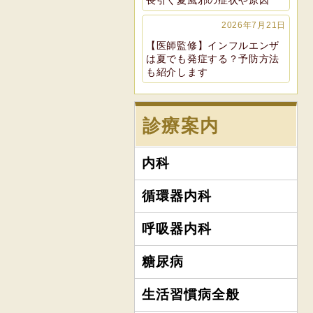
長引く夏風邪の症状や原因
2026年7月21日
【医師監修】インフルエンザ
は夏でも発症する？予防方法
も紹介します
診療案内
内科
循環器内科
呼吸器内科
糖尿病
生活習慣病全般