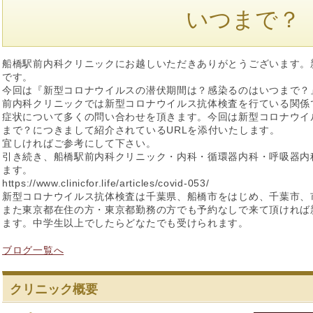
いつまで？
船橋駅前内科クリニックにお越しいただきありがとうございます。
です。
今回は『新型コロナウイルスの潜伏期間は？感染るのはいつまで？
前内科クリニックでは新型コロナウイルス抗体検査を行ている関係
症状について多くの問い合わせを頂きます。今回は新型コロナウイ
まで？につきまして紹介されているURLを添付いたします。
宜しければご参考にして下さい。
引き続き、船橋駅前内科クリニック・内科・循環器内科・呼吸器内
ます。
https://www.clinicfor.life/articles/covid-053/
新型コロナウイルス抗体検査は千葉県、船橋市をはじめ、千葉市、
また東京都在住の方・東京都勤務の方でも予約なしで来て頂ければ
ます。中学生以上でしたらどなたでも受けられます。
ブログ一覧へ
クリニック概要