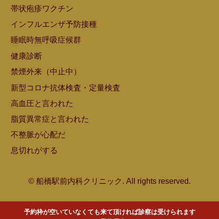
帯状疱疹ワクチン
インフルエンザ予防接種
睡眠時無呼吸症候群
健康診断
禁煙外来（中止中）
新型コロナ抗体検査・定量検査
高血圧と言われた
脂質異常症と言われた
不整脈が心配だ
息切れがする
© 船橋駅前内科クリニック. All rights reserved.
予約枠が空いていなくても来て頂ければ診察は受けられます