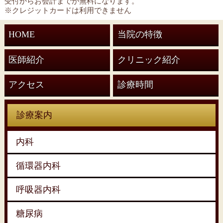
受付からお会計までが無料になります。
※クレジットカードは利用できません
HOME
当院の特徴
医師紹介
クリニック紹介
アクセス
診療時間
診療案内
内科
循環器内科
呼吸器内科
糖尿病