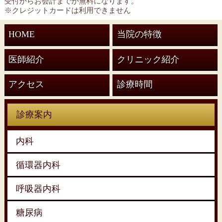
受付からお会計までが無料になります。
※クレジットカードは利用できません
HOME
当院の特徴
医師紹介
クリニック紹介
アクセス
診療時間
診療案内
内科
循環器内科
呼吸器内科
糖尿病