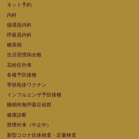
ネット予約
内科
循環器内科
呼吸器内科
糖尿病
生活習慣病全般
花粉症外来
各種予防接種
帯状疱疹ワクチン
インフルエンザ予防接種
睡眠時無呼吸症候群
健康診断
禁煙外来（中止中）
新型コロナ抗体検査・定量検査