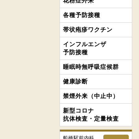
花粉症外来
各種予防接種
帯状疱疹ワクチン
インフルエンザ
予防接種
睡眠時無呼吸症候群
健康診断
禁煙外来（中止中）
新型コロナ
抗体検査・定量検査
船橋駅前内科