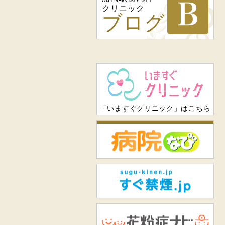
クリニック
ブログ
「いますぐクリニック」はこちら
病
すぐ
花