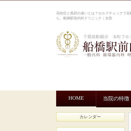
花粉症と風邪の違いとは？セルフチェックで花粉
ら、船橋駅前内科クリニック｜女医
HOME
当院の特徴
カレンダー