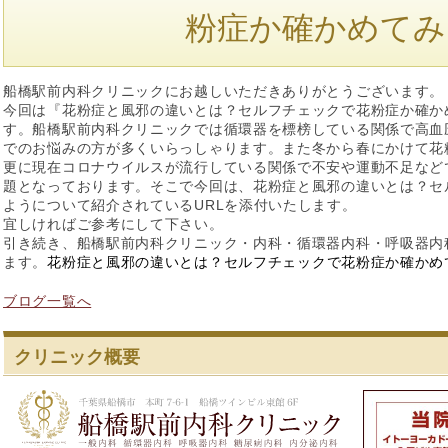
粉症か確かめてみ
船橋駅前内科クリニックにお越しいただきありがとうございます。
今回は『花粉症と風邪の違いとは？セルフチェックで花粉症か確か
す。船橋駅前内科クリニックでは循環器を標榜している関係で高血
でのお悩みの方が多くいらっしゃります。また冬から春にかけて花
更に現在コロナウイルスが流行している関係で不安や運動不足など
題となっております。そこで今回は、花粉症と風邪の違いとは？セ
ようについて紹介されているURLを添付いたします。
宜しければご参考にして下さい。
引き続き、船橋駅前内科クリニック・内科・循環器内科・呼吸器内
ます。
花粉症と風邪の違いとは？セルフチェックで花粉症か確かめてみよう |
ブログ一覧へ
クリニック概要
船橋駅前内科ク