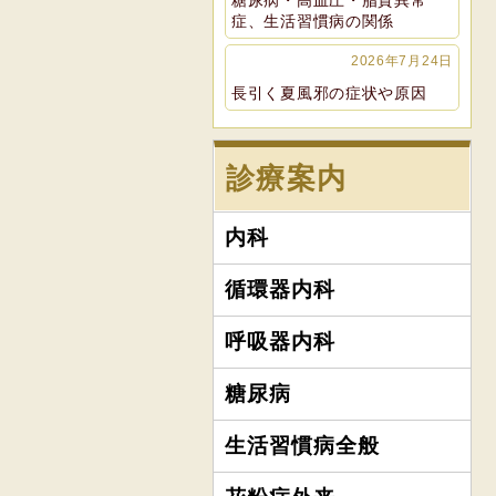
糖尿病・高血圧・脂質異常
症、生活習慣病の関係
2026年7月24日
長引く夏風邪の症状や原因
診療案内
内科
循環器内科
呼吸器内科
糖尿病
生活習慣病全般