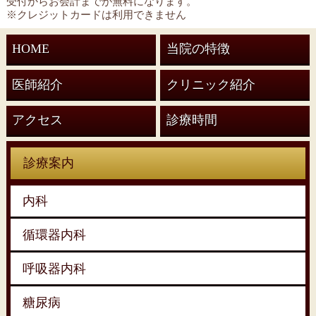
受付からお会計までが無料になります。
※クレジットカードは利用できません
HOME
当院の特徴
医師紹介
クリニック紹介
アクセス
診療時間
診療案内
内科
循環器内科
呼吸器内科
糖尿病