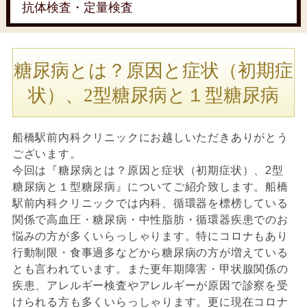
抗体検査・定量検査
糖尿病とは？原因と症状（初期症
状）、2型糖尿病と１型糖尿病
船橋駅前内科クリニックにお越しいただきありがとう
ございます。
今回は『糖尿病とは？原因と症状（初期症状）、2型
糖尿病と１型糖尿病』についてご紹介致します。船橋
駅前内科クリニックでは内科、循環器を標榜している
関係で高血圧・糖尿病・中性脂肪・循環器疾患でのお
悩みの方が多くいらっしゃります。特にコロナもあり
行動制限・食事過多などから糖尿病の方が増えている
とも言われています。また更年期障害・甲状腺関係の
疾患、アレルギー検査やアレルギーが原因で診察を受
けられる方も多くいらっしゃります。更に現在コロナ