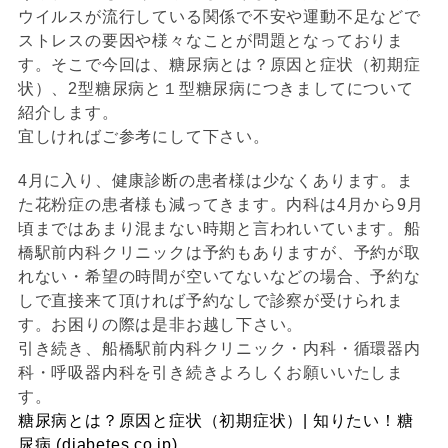
ウイルスが流行している関係で不安や運動不足などで
ストレスの要因や様々なことが問題となっておりま
す。そこで今回は、糖尿病とは？原因と症状（初期症
状）、2型糖尿病と１型糖尿病につきましてについて
紹介します。
宜しければご参考にして下さい。
4月に入り、健康診断の患者様は少なくあります。ま
た花粉症の患者様も減ってきます。内科は4月から9月
頃まではあまり混まない時期と言われいています。船
橋駅前内科クリニックは予約もありますが、予約が取
れない・希望の時間が空いてないなどの場合、予約な
しで直接来て頂ければ予約なしで診察が受けられま
す。お困りの際は是非お越し下さい。
引き続き、船橋駅前内科クリニック・内科・循環器内
科・呼吸器内科を引き続きよろしくお願いいたしま
す。
糖尿病とは？原因と症状（初期症状）| 知りたい！糖
尿病 (diabetes.co.jp)