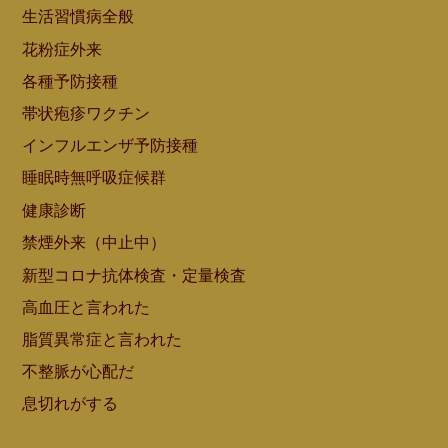
生活習慣病全般
花粉症外来
各種予防接種
帯状疱疹ワクチン
インフルエンザ予防接種
睡眠時無呼吸症候群
健康診断
禁煙外来（中止中）
新型コロナ抗体検査・定量検査
高血圧と言われた
脂質異常症と言われた
不整脈が心配だ
息切れがする