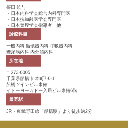
篠田 暁与
・日本内科学会総合内科専門医
・日本抗加齢医学会専門医
・日本禁煙学会指導者 他
診療科目
一般内科 循環器内科 呼吸器内科
糖尿病内科 内分泌内科
所在地
〒273-0005
千葉県船橋市 本町7-6-1
船橋ツインビル東館
イトーヨーカドー入居ビル東館6階
最寄駅
JR・東武野田線「船橋駅」より徒歩約2分