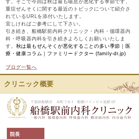
す。そこで今回は秋は最も喘息が悪化する季節です、
重症ぜんそくに関する最近のトピックについて紹介さ
れているURLを添付いたします。
宜しければご参考にして下さい。
引き続き、船橋駅前内科クリニック・内科・循環器内
科・呼吸器内科を引き続きよろしくお願いいたしま
す。
秋は最もぜんそくが悪化することの多い季節｜医
療・健康コラム｜ファミリードクター (family-dr.jp)
ブログ一覧へ
クリニック概要
船
院長