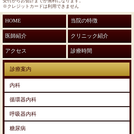
受付からお会計までが無料になります。
※クレジットカードは利用できません
HOME
当院の特徴
医師紹介
クリニック紹介
アクセス
診療時間
診療案内
内科
循環器内科
呼吸器内科
糖尿病