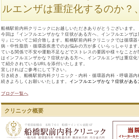
ルエンザは重症化するのか？
船橋駅前内科クリニックにお越しいただきありがとうございます。
今回は『インフルエンザかな？症状がある方へ、インフルエンザは
り』についてご紹介致します。船橋駅前内科クリニックでは循環器
病・中性脂肪・循環器疾患でのお悩みの方が多くいらっしゃります
ている関係で不安や運動不足などでストレスの要因や様々なことが
はインフルエンザかな？症状がある方へ、インフルエンザは重症化
て紹介されているURLを添付いたします。
宜しければご参考にして下さい。
引き続き、船橋駅前内科クリニック・内科・循環器内科・呼吸器内
続きよろしくお願いいたします。
インフルエンザかな？症状がある方へ｜
ブログ一覧へ
クリニック概要
船橋駅前内科ク