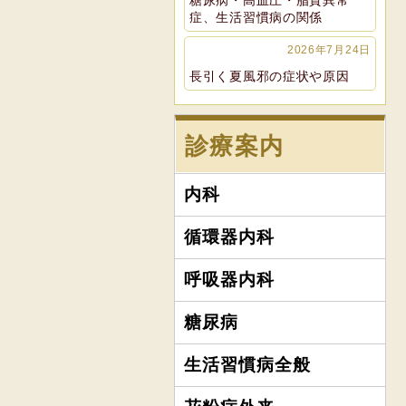
糖尿病・高血圧・脂質異常
症、生活習慣病の関係
2026年7月24日
長引く夏風邪の症状や原因
診療案内
内科
循環器内科
呼吸器内科
糖尿病
生活習慣病全般