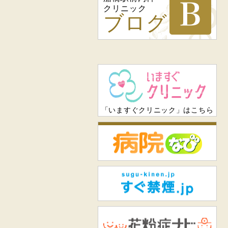
クリニック
ブログ
「いますぐクリニック」はこちら
病
すぐ
花