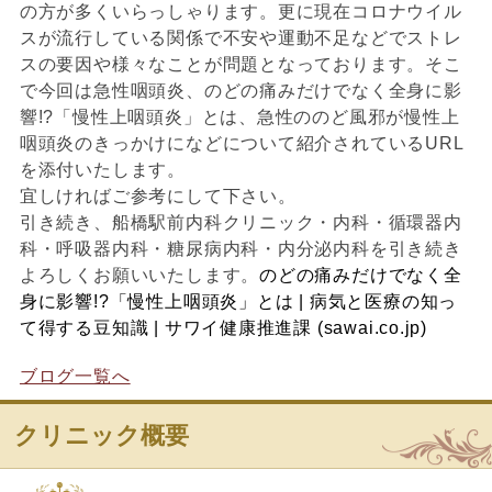
の方が多くいらっしゃります。更に現在コロナウイル
スが流行している関係で不安や運動不足などでストレ
スの要因や様々なことが問題となっております。そこ
で今回は急性咽頭炎、のどの痛みだけでなく全身に影
響!?「慢性上咽頭炎」とは、急性ののど風邪が慢性上
咽頭炎のきっかけになどについて紹介されているURL
を添付いたします。
宜しければご参考にして下さい。
引き続き、船橋駅前内科クリニック・内科・循環器内
科・呼吸器内科・糖尿病内科・内分泌内科を引き続き
よろしくお願いいたします。
のどの痛みだけでなく全
身に影響!?「慢性上咽頭炎」とは | 病気と医療の知っ
て得する豆知識 | サワイ健康推進課 (sawai.co.jp)
ブログ一覧へ
クリニック概要