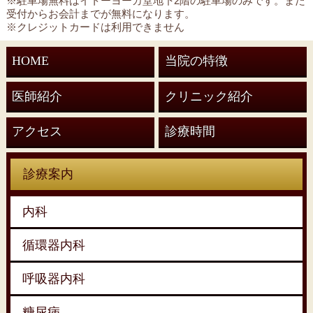
※駐車場無料はイトーヨーカ堂地下2階の駐車場のみです。また
受付からお会計までが無料になります。
※クレジットカードは利用できません
HOME
当院の特徴
医師紹介
クリニック紹介
アクセス
診療時間
診療案内
内科
循環器内科
呼吸器内科
糖尿病