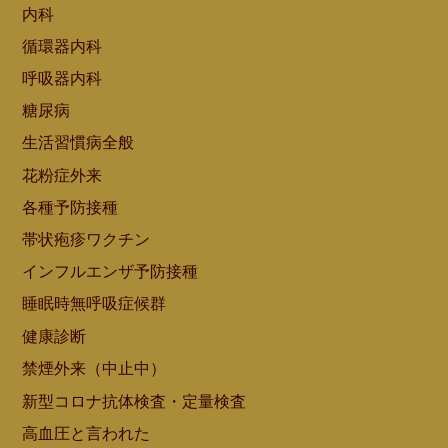
内科
循環器内科
呼吸器内科
糖尿病
生活習慣病全般
花粉症外来
各種予防接種
帯状疱疹ワクチン
インフルエンザ予防接種
睡眠時無呼吸症候群
健康診断
禁煙外来（中止中）
新型コロナ抗体検査・定量検査
高血圧と言われた