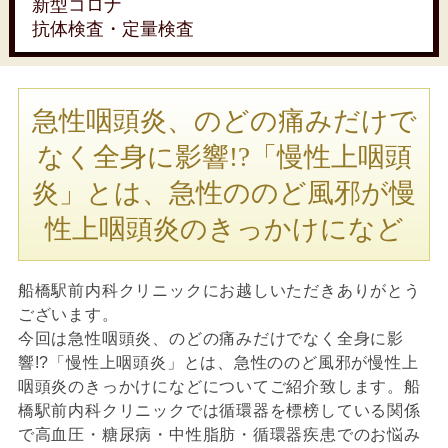
新型コロナ
抗体検査・定量検査
急性咽頭炎、のどの痛みだけで
なく全身に影響!?「慢性上咽頭
炎」とは、急性ののど風邪が慢
性上咽頭炎のきっかけになど
船橋駅前内科クリニックにお越しいただきありがとう
ございます。
今回は急性咽頭炎、のどの痛みだけでなく全身に影
響!?「慢性上咽頭炎」とは、急性ののど風邪が慢性上
咽頭炎のきっかけになどについてご紹介致します。船
橋駅前内科クリニックでは循環器を標榜している関係
で高血圧・糖尿病・中性脂肪・循環器疾患でのお悩み