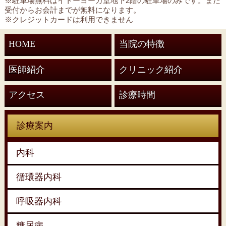
※駐車場無料はイトーヨーカ堂地下2階の駐車場のみです。また
受付からお会計までが無料になります。
※クレジットカードは利用できません
HOME
当院の特徴
医師紹介
クリニック紹介
アクセス
診療時間
診療案内
内科
循環器内科
呼吸器内科
糖尿病