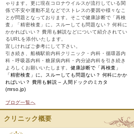
ゃります。更に現在コロナウイルスが流行している関
係で不安や運動不足などでストレスの要因や様々なこ
とが問題となっております。そこで健康診断で「再検
査」「精密検査」に。スルーしても問題ない？ 何科に
かかればいい？ 費用も解説などについて紹介されてい
るURLを添付いたします。
宜しければご参考にして下さい。
引き続き、船橋駅前内科クリニック・内科・循環器内
科・呼吸器内科・糖尿病内科・内分泌内科を引き続き
よろしくお願いいたします。
健康診断で「再検査」
「精密検査」に。スルーしても問題ない？ 何科にかか
ればいい？ 費用も解説 – 人間ドックのミカタ
(mrso.jp)
ブログ一覧へ
クリニック概要