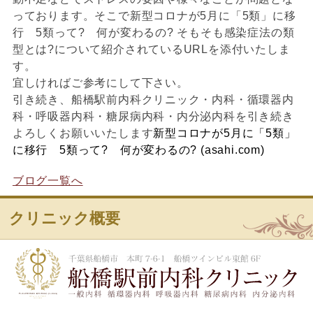
っております。そこで新型コロナが5月に「5類」に移
行 5類って? 何が変わるの? そもそも感染症法の類
型とは?について紹介されているURLを添付いたしま
す。
宜しければご参考にして下さい。
引き続き、船橋駅前内科クリニック・内科・循環器内
科・呼吸器内科・糖尿病内科・内分泌内科を引き続き
よろしくお願いいたします
新型コロナが5月に「5類」
に移行 5類って? 何が変わるの? (asahi.com)
ブログ一覧へ
クリニック概要
船