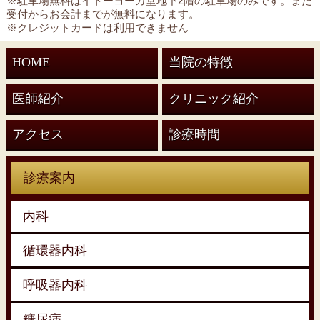
※駐車場無料はイトーヨーカ堂地下2階の駐車場のみです。また
受付からお会計までが無料になります。
※クレジットカードは利用できません
HOME
当院の特徴
医師紹介
クリニック紹介
アクセス
診療時間
診療案内
内科
循環器内科
呼吸器内科
糖尿病