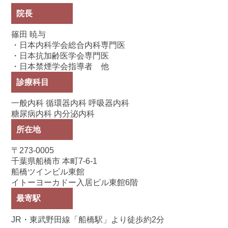
院長
篠田 暁与
・日本内科学会総合内科専門医
・日本抗加齢医学会専門医
・日本禁煙学会指導者 他
診療科目
一般内科 循環器内科 呼吸器内科
糖尿病内科 内分泌内科
所在地
〒273-0005
千葉県船橋市 本町7-6-1
船橋ツインビル東館
イトーヨーカドー入居ビル東館6階
最寄駅
JR・東武野田線「船橋駅」より徒歩約2分