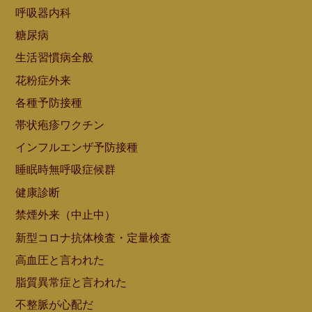
呼吸器内科
糖尿病
生活習慣病全般
花粉症外来
各種予防接種
帯状疱疹ワクチン
インフルエンザ予防接種
睡眠時無呼吸症候群
健康診断
禁煙外来（中止中）
新型コロナ抗体検査・定量検査
高血圧と言われた
脂質異常症と言われた
不整脈が心配だ