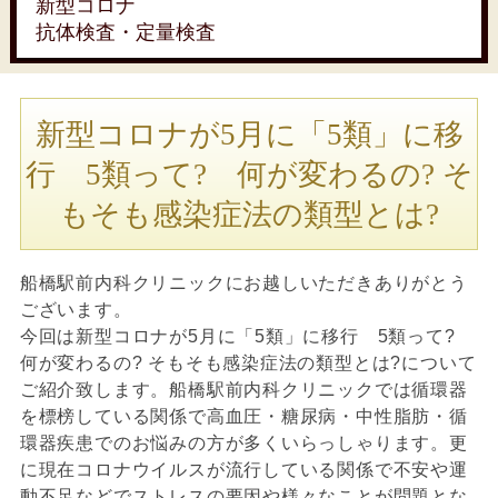
新型コロナ
抗体検査・定量検査
新型コロナが5月に「5類」に移
行 5類って? 何が変わるの? そ
もそも感染症法の類型とは?
船橋駅前内科クリニックにお越しいただきありがとう
ございます。
今回は新型コロナが5月に「5類」に移行 5類って?
何が変わるの? そもそも感染症法の類型とは?について
ご紹介致します。船橋駅前内科クリニックでは循環器
を標榜している関係で高血圧・糖尿病・中性脂肪・循
環器疾患でのお悩みの方が多くいらっしゃります。更
に現在コロナウイルスが流行している関係で不安や運
動不足などでストレスの要因や様々なことが問題とな