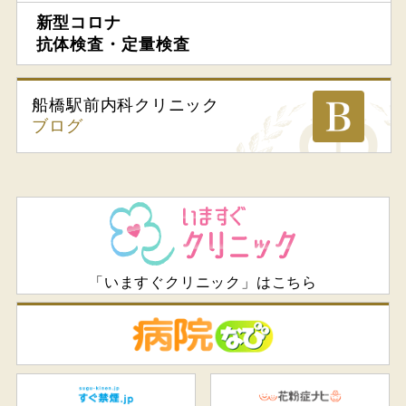
新型コロナ
抗体検査・定量検査
船橋駅前内科
クリニック
ブログ
「いますぐクリニック」はこちら
病
すぐ禁煙.jp
花