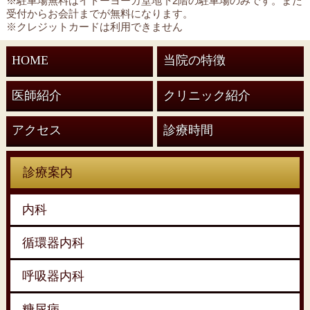
※駐車場無料はイトーヨーカ堂地下2階の駐車場のみです。また
受付からお会計までが無料になります。
※クレジットカードは利用できません
HOME
当院の特徴
医師紹介
クリニック紹介
アクセス
診療時間
診療案内
内科
循環器内科
呼吸器内科
糖尿病