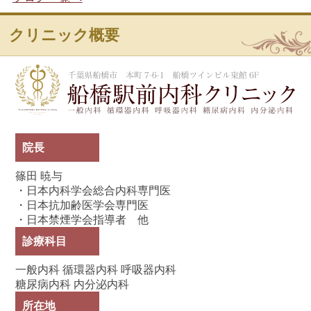
クリニック概要
船
院長
篠田 暁与
・日本内科学会総合内科専門医
・日本抗加齢医学会専門医
・日本禁煙学会指導者 他
診療科目
一般内科 循環器内科 呼吸器内科
糖尿病内科 内分泌内科
所在地