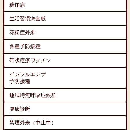
糖尿病
生活習慣病全般
花粉症外来
各種予防接種
帯状疱疹ワクチン
インフルエンザ
予防接種
睡眠時無呼吸症候群
健康診断
禁煙外来（中止中）