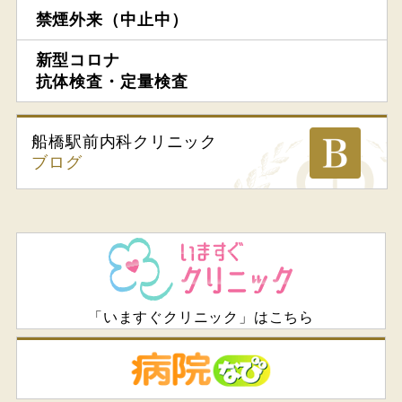
禁煙外来（中止中）
新型コロナ
抗体検査・定量検査
船橋駅前内科
クリニック
ブログ
「いますぐクリニック」はこちら
病