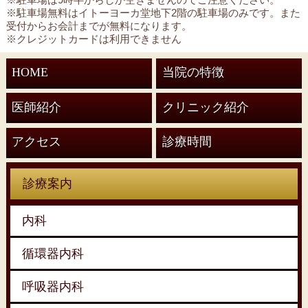
※駐車場無料はイトーヨーカ堂地下2階の駐車場のみです。また
受付からお会計までが無料になります。
※クレジットカードは利用できません
HOME
当院の特徴
医師紹介
クリニック紹介
アクセス
診療時間
診療案内
内科
循環器内科
呼吸器内科