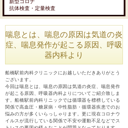
新型コロナ
抗体検査・定量検査
喘息とは、喘息の原因は気道の炎
症、喘息発作が起こる原因、呼吸
器内科より
船橋駅前内科クリニックにお越しいただきありがとう
ございます。
今回は喘息とは、喘息の原因は気道の炎症、喘息発作
が起こる原因、呼吸器内科よりについてご紹介致しま
す。船橋駅前内科リニックでは循環器を標榜している
関係で高血圧・糖尿病・中性脂肪・循環器疾患でのお
悩みの方が多くいらっしゃります。更に現在コロナウ
イルスが流行している関係で不安や運動不足などでス
トレスの要因や様々なことが問題となっております。