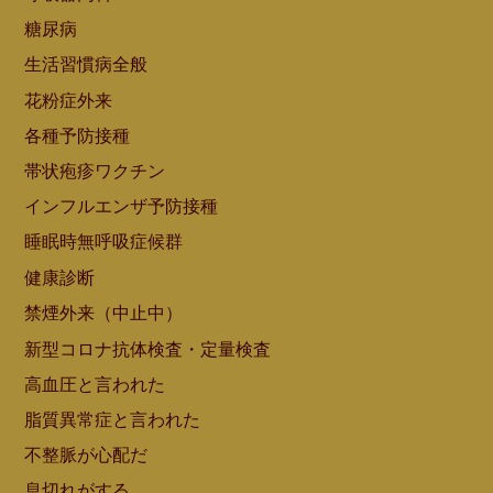
糖尿病
生活習慣病全般
花粉症外来
各種予防接種
帯状疱疹ワクチン
インフルエンザ予防接種
睡眠時無呼吸症候群
健康診断
禁煙外来（中止中）
新型コロナ抗体検査・定量検査
高血圧と言われた
脂質異常症と言われた
不整脈が心配だ
息切れがする