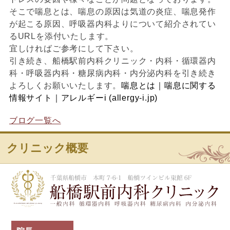
そこで喘息とは、喘息の原因は気道の炎症、喘息発作
が起こる原因、呼吸器内科よりについて紹介されてい
るURLを添付いたします。
宜しければご参考にして下さい。
引き続き、船橋駅前内科クリニック・内科・循環器内
科・呼吸器内科・糖尿病内科・内分泌内科を引き続き
よろしくお願いいたします。
喘息とは｜喘息に関する
情報サイト｜アレルギーi (allergy-i.jp)
ブログ一覧へ
クリニック概要
船