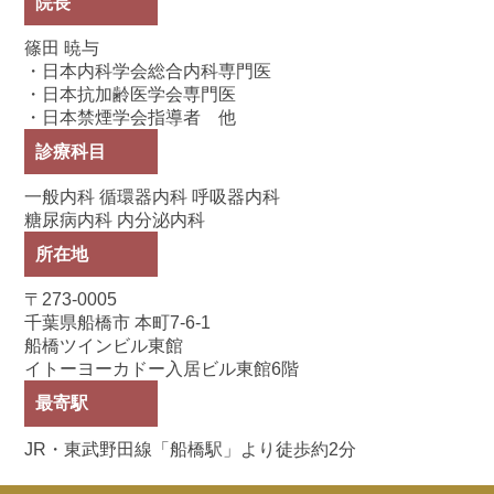
院長
篠田 暁与
・日本内科学会総合内科専門医
・日本抗加齢医学会専門医
・日本禁煙学会指導者 他
診療科目
一般内科 循環器内科 呼吸器内科
糖尿病内科 内分泌内科
所在地
〒273-0005
千葉県船橋市 本町7-6-1
船橋ツインビル東館
イトーヨーカドー入居ビル東館6階
最寄駅
JR・東武野田線「船橋駅」より徒歩約2分