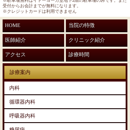
※駐車場無料はイトーヨーカ堂地下2階の駐車場のみです。また
受付からお会計までが無料になります。
※クレジットカードは利用できません
HOME
当院の特徴
医師紹介
クリニック紹介
アクセス
診療時間
診療案内
内科
循環器内科
呼吸器内科
糖尿病