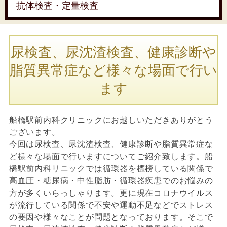
抗体検査・定量検査
尿検査、尿沈渣検査、健康診断や
脂質異常症など様々な場面で行い
ます
船橋駅前内科クリニックにお越しいただきありがとう
ございます。
今回は尿検査、尿沈渣検査、健康診断や脂質異常症な
ど様々な場面で行いますについてご紹介致します。船
橋駅前内科リニックでは循環器を標榜している関係で
高血圧・糖尿病・中性脂肪・循環器疾患でのお悩みの
方が多くいらっしゃります。更に現在コロナウイルス
が流行している関係で不安や運動不足などでストレス
の要因や様々なことが問題となっております。そこで