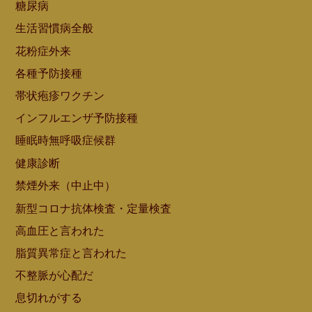
糖尿病
生活習慣病全般
花粉症外来
各種予防接種
帯状疱疹ワクチン
インフルエンザ予防接種
睡眠時無呼吸症候群
健康診断
禁煙外来（中止中）
新型コロナ抗体検査・定量検査
高血圧と言われた
脂質異常症と言われた
不整脈が心配だ
息切れがする