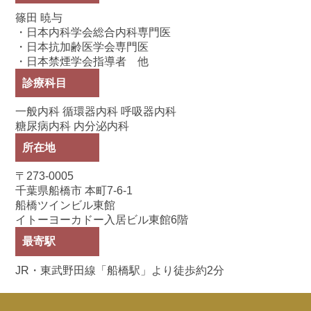
篠田 暁与
・日本内科学会総合内科専門医
・日本抗加齢医学会専門医
・日本禁煙学会指導者 他
診療科目
一般内科 循環器内科 呼吸器内科
糖尿病内科 内分泌内科
所在地
〒273-0005
千葉県船橋市 本町7-6-1
船橋ツインビル東館
イトーヨーカドー入居ビル東館6階
最寄駅
JR・東武野田線「船橋駅」より徒歩約2分