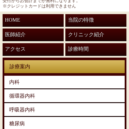
受付からお会計までが無料になります。
※クレジットカードは利用できません
HOME
当院の特徴
医師紹介
クリニック紹介
アクセス
診療時間
診療案内
内科
循環器内科
呼吸器内科
糖尿病