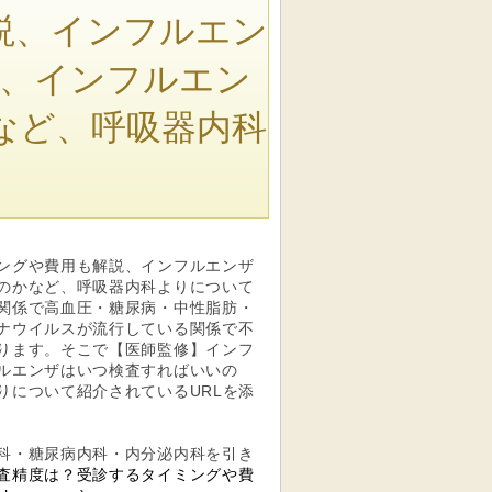
説、インフルエン
、インフルエン
など、呼吸器内科
ングや費用も解説、インフルエンザ
のかなど、呼吸器内科よりについて
関係で高血圧・糖尿病・中性脂肪・
ナウイルスが流行している関係で不
ります。そこで【医師監修】インフ
ルエンザはいつ検査すればいいの
りについて紹介されているURLを添
科・糖尿病内科・内分泌内科を引き
査精度は？受診するタイミングや費