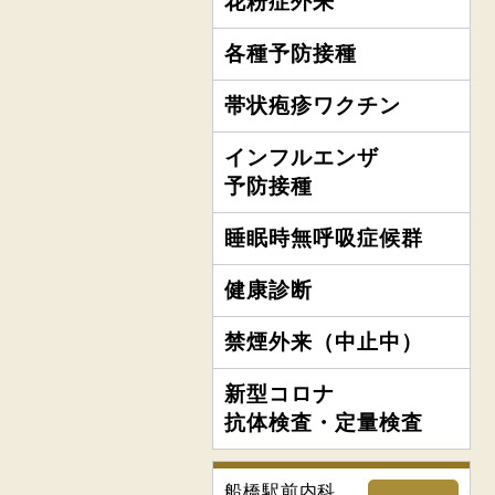
花粉症外来
各種予防接種
帯状疱疹ワクチン
インフルエンザ
予防接種
睡眠時無呼吸症候群
健康診断
禁煙外来（中止中）
新型コロナ
抗体検査・定量検査
船橋駅前内科