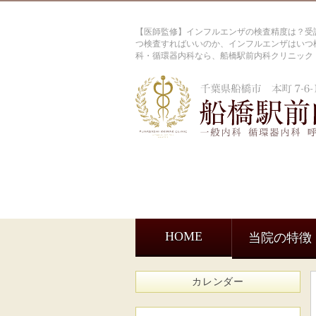
【医師監修】インフルエンザの検査精度は？受
つ検査すればいいのか、インフルエンザはいつ検
科・循環器内科なら、船橋駅前内科クリニック
HOME
当院の特徴
カレンダー