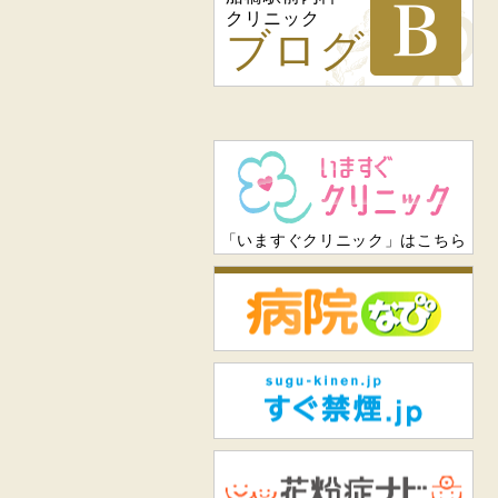
クリニック
ブログ
「いますぐクリニック」はこちら
病
すぐ
花