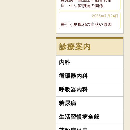
糖尿病・高血圧・脂質異常
症、生活習慣病の関係
2026年7月24日
長引く夏風邪の症状や原因
診療案内
内科
循環器内科
呼吸器内科
糖尿病
生活習慣病全般