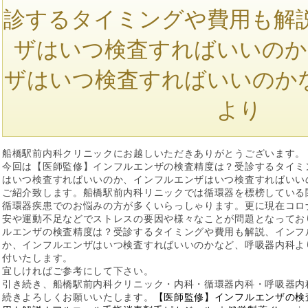
診するタイミングや費用も解
ザはいつ検査すればいいのか
ザはいつ検査すればいいのか
より
船橋駅前内科クリニックにお越しいただきありがとうございます。
今回は【医師監修】インフルエンザの検査精度は？受診するタイミ
はいつ検査すればいいのか、インフルエンザはいつ検査すればいい
ご紹介致します。船橋駅前内科リニックでは循環器を標榜している
循環器疾患でのお悩みの方が多くいらっしゃります。更に現在コロ
安や運動不足などでストレスの要因や様々なことが問題となってお
ルエンザの検査精度は？受診するタイミングや費用も解説、インフ
か、インフルエンザはいつ検査すればいいのかなど、呼吸器内科よ
付いたします。
宜しければご参考にして下さい。
引き続き、船橋駅前内科クリニック・内科・循環器内科・呼吸器内
続きよろしくお願いいたします。
【医師監修】インフルエンザの検