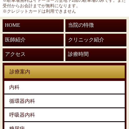
※駐車場無料はイトーヨーカ堂地下2階の駐車場のみです。また
受付からお会計までが無料になります。
※クレジットカードは利用できません
HOME
当院の特徴
医師紹介
クリニック紹介
アクセス
診療時間
診療案内
内科
循環器内科
呼吸器内科
糖尿病