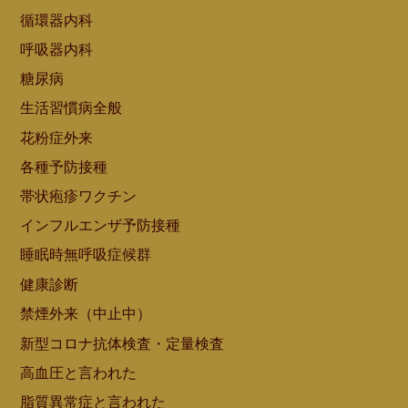
循環器内科
呼吸器内科
糖尿病
生活習慣病全般
花粉症外来
各種予防接種
帯状疱疹ワクチン
インフルエンザ予防接種
睡眠時無呼吸症候群
健康診断
禁煙外来（中止中）
新型コロナ抗体検査・定量検査
高血圧と言われた
脂質異常症と言われた