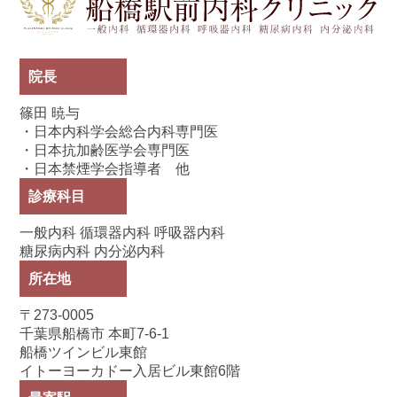
院長
篠田 暁与
・日本内科学会総合内科専門医
・日本抗加齢医学会専門医
・日本禁煙学会指導者 他
診療科目
一般内科 循環器内科 呼吸器内科
糖尿病内科 内分泌内科
所在地
〒273-0005
千葉県船橋市 本町7-6-1
船橋ツインビル東館
イトーヨーカドー入居ビル東館6階