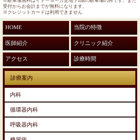
※駐車場無料はイトーヨーカ堂地下2階の駐車場のみです。また
受付からお会計までが無料になります。
※クレジットカードは利用できません
HOME
当院の特徴
医師紹介
クリニック紹介
アクセス
診療時間
診療案内
内科
循環器内科
呼吸器内科
糖尿病