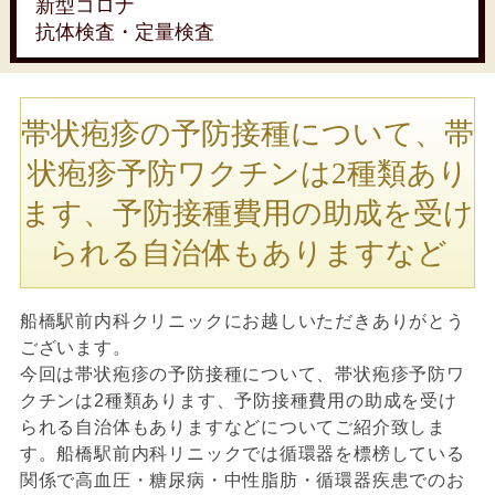
新型コロナ
抗体検査・定量検査
帯状疱疹の予防接種について、帯
状疱疹予防ワクチンは2種類あり
ます、予防接種費用の助成を受け
られる自治体もありますなど
船橋駅前内科クリニックにお越しいただきありがとう
ございます。
今回は帯状疱疹の予防接種について、帯状疱疹予防ワ
クチンは2種類あります、予防接種費用の助成を受け
られる自治体もありますなどについてご紹介致しま
す。船橋駅前内科リニックでは循環器を標榜している
関係で高血圧・糖尿病・中性脂肪・循環器疾患でのお