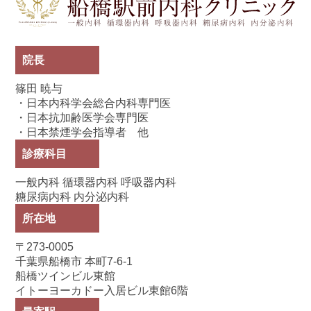
院長
篠田 暁与
・日本内科学会総合内科専門医
・日本抗加齢医学会専門医
・日本禁煙学会指導者 他
診療科目
一般内科 循環器内科 呼吸器内科
糖尿病内科 内分泌内科
所在地
〒273-0005
千葉県船橋市 本町7-6-1
船橋ツインビル東館
イトーヨーカドー入居ビル東館6階