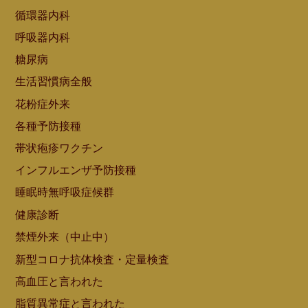
循環器内科
呼吸器内科
糖尿病
生活習慣病全般
花粉症外来
各種予防接種
帯状疱疹ワクチン
インフルエンザ予防接種
睡眠時無呼吸症候群
健康診断
禁煙外来（中止中）
新型コロナ抗体検査・定量検査
高血圧と言われた
脂質異常症と言われた