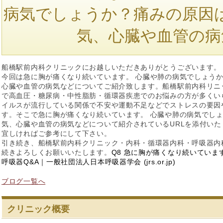
病気でしょうか？痛みの原因
気、心臓や血管の病
船橋駅前内科クリニックにお越しいただきありがとうございます。
今回は急に胸が痛くなり続いています。 心臓や肺の病気でしょう
心臓や血管の病気などについてご紹介致します。船橋駅前内科リニ
で高血圧・糖尿病・中性脂肪・循環器疾患でのお悩みの方が多くい
イルスが流行している関係で不安や運動不足などでストレスの要因
す。そこで急に胸が痛くなり続いています。 心臓や肺の病気でし
気、心臓や血管の病気などについて紹介されているURLを添付いた
宜しければご参考にして下さい。
引き続き、船橋駅前内科クリニック・内科・循環器内科・呼吸器内
続きよろしくお願いいたします。
Q8 急に胸が痛くなり続いていま
呼吸器Q&A｜一般社団法人日本呼吸器学会 (jrs.or.jp)
ブログ一覧へ
クリニック概要