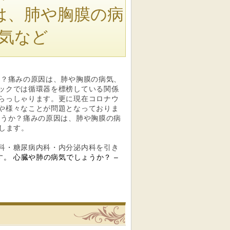
は、肺や胸膜の病
気など
か？痛みの原因は、肺や胸膜の病気、
ックでは循環器を標榜している関係
らっしゃります。更に現在コロナウ
や様々なことが問題となっておりま
ょうか？痛みの原因は、肺や胸膜の病
します。
科・糖尿病内科・内分泌内科を引き
す。 心臓や肺の病気でしょうか？ –