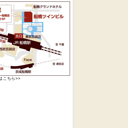
リニック
船橋駅前内科クリニックへの
pはこちら>>