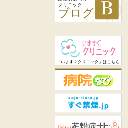
クリニック
ブログ
「いますぐクリニック」はこちら
病
すぐ
花