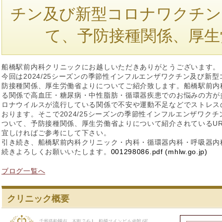
チン及び新型コロナワクチン
て、予防接種関係、厚生
船橋駅前内科クリニックにお越しいただきありがとうございます。
今回は2024/25シーズンの季節性インフルエンザワクチン及び新
防接種関係、厚生労働省よりについてご紹介致します。船橋駅前内
る関係で高血圧・糖尿病・中性脂肪・循環器疾患でのお悩みの方が
ロナウイルスが流行している関係で不安や運動不足などでストレス
おります。そこで2024/25シーズンの季節性インフルエンザワク
ついて、予防接種関係、厚生労働省よりについて紹介されているU
宜しければご参考にして下さい。
引き続き、船橋駅前内科クリニック・内科・循環器内科・呼吸器内
続きよろしくお願いいたします。
001298086.pdf (mhlw.go.jp)
ブログ一覧へ
クリニック概要
船橋駅前内科ク