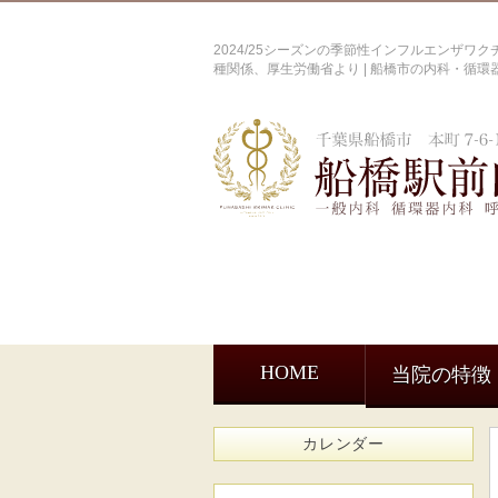
2024/25シーズンの季節性インフルエンザ
種関係、厚生労働省より | 船橋市の内科・循
HOME
当院の特徴
カレンダー