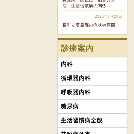
糖尿病・高血圧・脂質異常
症、生活習慣病の関係
2026年7月24日
長引く夏風邪の症状や原因
診療案内
内科
循環器内科
呼吸器内科
糖尿病
生活習慣病全般