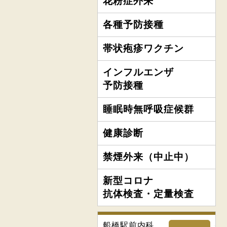
花粉症外来
各種予防接種
帯状疱疹ワクチン
インフルエンザ
予防接種
睡眠時無呼吸症候群
健康診断
禁煙外来（中止中）
新型コロナ
抗体検査・定量検査
船橋駅前内科