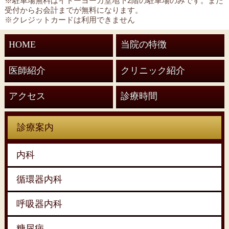
※駐車場無料はイトーヨーカ堂地下2階の駐車場のみです。また
受付からお会計までが無料になります。
※クレジットカードは利用できません
HOME
当院の特徴
医師紹介
クリニック紹介
アクセス
診療時間
診療案内
内科
循環器内科
呼吸器内科
糖尿病