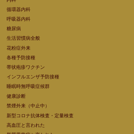
循環器内科
呼吸器内科
糖尿病
生活習慣病全般
花粉症外来
各種予防接種
帯状疱疹ワクチン
インフルエンザ予防接種
睡眠時無呼吸症候群
健康診断
禁煙外来（中止中）
新型コロナ抗体検査・定量検査
高血圧と言われた