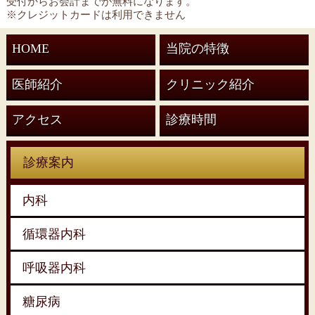
受付からお会計までが無料になります。
※クレジットカードは利用できません
HOME
当院の特徴
医師紹介
クリニック紹介
アクセス
診療時間
診療案内
内科
循環器内科
呼吸器内科
糖尿病