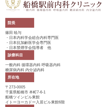
院長
篠田 暁与
・日本内科学会総合内科専門医
・日本抗加齢医学会専門医
・日本禁煙学会指導者 他
診療科目
一般内科 循環器内科 呼吸器内科
糖尿病内科 内分泌内科
所在地
〒273-0005
千葉県船橋市 本町7-6-1
船橋ツインビル東館
イトーヨーカドー入居ビル東館6階